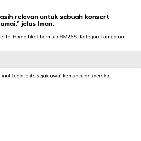
masih relevan untuk sebuah konsert
mai,” jelas Iman.
elite. Harga tiket bermula RM268 (Kategori Tamparan
minat tegar Elite sejak awal kemunculan mereka.