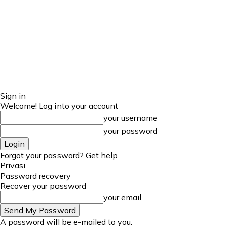
Sign in
Welcome! Log into your account
your username
your password
Forgot your password? Get help
Privasi
Password recovery
Recover your password
your email
A password will be e-mailed to you.