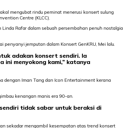
akal mengubat rindu peminat menerusi konsert sulung
onvention Centre (KLCC).
dan Linda Rafar dalam sebuah persembahan penuh nostalgia
gai penyanyi jemputan dalam Konsert GenKRU, Mei lalu.
tuk adakan konsert sendiri. Ia
a ini menyokong kami,” katanya
ama dengan Iman Tang dan Icon Entertainment kerana
imbau kenangan manis era 90-an.
sendiri tidak sabar untuk beraksi di
bukan sekadar mengambil kesempatan atas trend konsert