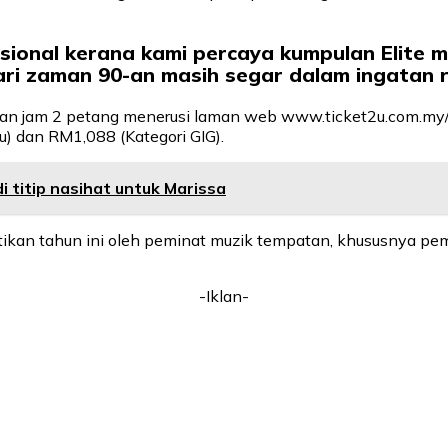
fesional kerana kami percaya kumpulan Elite 
ri zaman 90-an masih segar dalam ingatan ra
depan jam 2 petang menerusi laman web www.ticket2u.com.my/
 dan RM1,088 (Kategori GIG).
 titip nasihat untuk Marissa
antikan tahun ini oleh peminat muzik tempatan, khususnya pe
-Iklan-