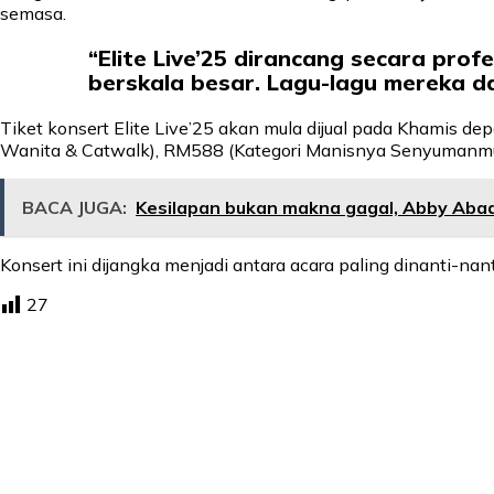
semasa.
“Elite Live’25 dirancang secara pro
berskala besar. Lagu-lagu mereka da
Tiket konsert Elite Live’25 akan mula dijual pada Khamis 
Wanita & Catwalk), RM588 (Kategori Manisnya Senyumanmu)
BACA JUGA:
Kesilapan bukan makna gagal, Abby Abadi
Konsert ini dijangka menjadi antara acara paling dinanti-n
27