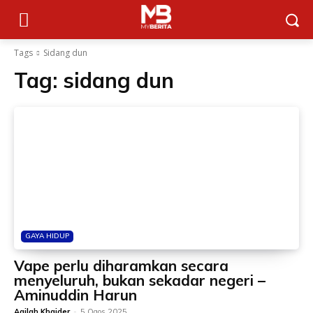
Tags
Sidang dun
Tag:
sidang dun
GAYA HIDUP
Vape perlu diharamkan secara
menyeluruh, bukan sekadar negeri –
Aminuddin Harun
Aqilah Khaider
-
5 Ogos 2025