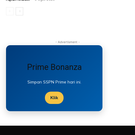
- Advertisment -
Prime Bonanza
Simpan SSPN Prime hari ini.
Klik