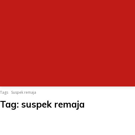
Tags
Suspek remaja
Tag:
suspek remaja