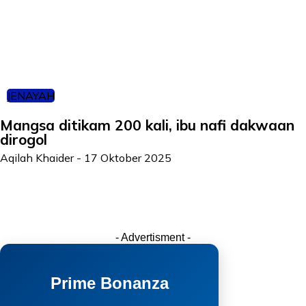
JENAYAH
Mangsa ditikam 200 kali, ibu nafi dakwaan
dirogol
Aqilah Khaider
-
17 Oktober 2025
- Advertisment -
Prime Bonanza