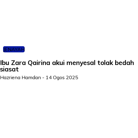
JENAYAH
Ibu Zara Qairina akui menyesal tolak bedah
siasat
Hazriena Hamdan
-
14 Ogos 2025