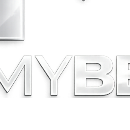
LEBIH DARI SEKADAR BERITA!