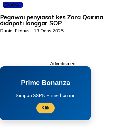
JENAYAH
Pegawai penyiasat kes Zara Qairina
didapati langgar SOP
Danial Firdaus
-
13 Ogos 2025
- Advertisment -
Prime Bonanza
Simpan SSPN Prime hari ini.
Klik