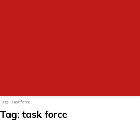
Tags
Task force
Tag:
task force