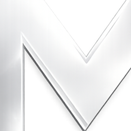
2035
13 Julai 2026
‘Smart Lane’ kurangkan kesesakan hingga 50 peratus, terbukti
berkesan sejak 2023
2 Julai 2026