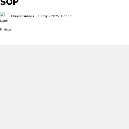
SOP
Danial Firdaus
13 Ogos 2025 8:22 pm