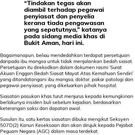
“Tindakan tegas akan
diambil terhadap pegawai
penyiasat dan penyelia
kerana tiada pengawasan
yang sepatutnya,” katanya
pada sidang media khas di
Bukit Aman, hari ini.
Bagaimanapun, beliau mendedahkan terdapat persetujuan
daripada ibu mangsa untuk tidak menjalankan bedah siasat.
Persetujuan itu direkodkan dalam dokumen rasmi ‘Surat
Akuan Enggan Bedah Siasat Mayat Atas Kemahuan Sendiri’
yang ditandatangani ibu mangsa, doktor, pakar patologi dan
pegawai penyiasat, yang dikeluarkan pihak hospital.
Siasatan pasukan khas turut menjurus kepada kemungkinan
berlakunya insiden buli sebelum kejadian, berdasarkan
keterangan saksi dan dapatan awal.
Susulan itu, satu kertas siasatan dibuka mengikut Seksyen
507D(2) Kanun Keseksaan dan akan dirujuk kepada Pejabat
Peguam Negara (AGC) dalam masa terdekat.