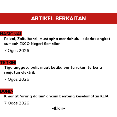
ARTIKEL BERKAITAN
NASIONAL
Faizal, Zaifulbahri, Mustapha mendahului istiadat angkat
sumpah EXCO Negeri Sembilan
7 Ogos 2026
TERKINI
Tiga anggota polis maut ketika bantu rakan terkena
renjatan elektrik
7 Ogos 2026
DUNIA
Khianat ‘orang dalam’ ancam benteng keselamatan KLIA
7 Ogos 2026
-Iklan-