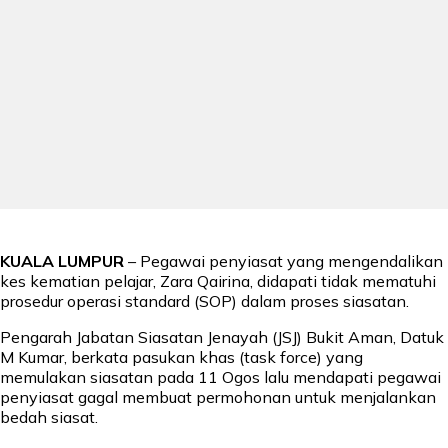
KUALA LUMPUR
– Pegawai penyiasat yang mengendalikan
kes kematian pelajar, Zara Qairina, didapati tidak mematuhi
prosedur operasi standard (SOP) dalam proses siasatan.
Pengarah Jabatan Siasatan Jenayah (JSJ) Bukit Aman, Datuk
M Kumar, berkata pasukan khas (task force) yang
memulakan siasatan pada 11 Ogos lalu mendapati pegawai
penyiasat gagal membuat permohonan untuk menjalankan
bedah siasat.