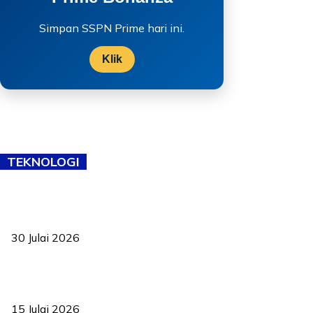
Simpan SSPN Prime hari ini.
Klik
TEKNOLOGI
TVET bukan lagi pilihan kedua! Negeri Sembilan cari bakat hingga
ke pelosok kampung
30 Julai 2026
Pelantikan Liew perkukuh agenda teknologi, perolehan strategik
negara
15 Julai 2026