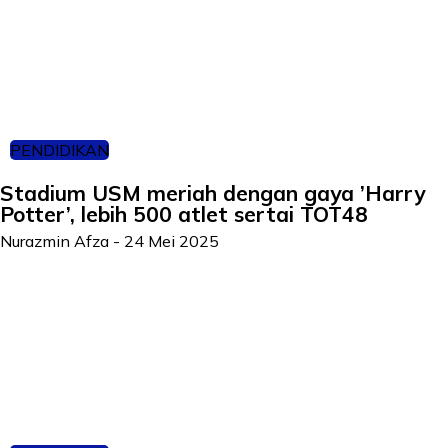
PENDIDIKAN
Stadium USM meriah dengan gaya ’Harry
Potter’, lebih 500 atlet sertai TOT48
Nurazmin Afza
-
24 Mei 2025