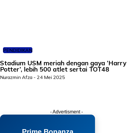
PENDIDIKAN
Stadium USM meriah dengan gaya ’Harry
Potter’, lebih 500 atlet sertai TOT48
Nurazmin Afza
-
24 Mei 2025
- Advertisment -
Prime Bonanza