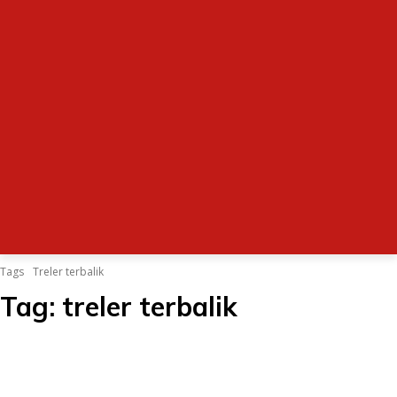
Tags
Treler terbalik
Tag:
treler terbalik