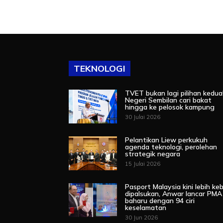
TEKNOLOGI
TVET bukan lagi pilihan kedua
Negeri Sembilan cari bakat
hingga ke pelosok kampung
30 Julai 2026
Pelantikan Liew perkukuh
agenda teknologi, perolehan
strategik negara
15 Julai 2026
Pasport Malaysia kini lebih keb
dipalsukan, Anwar lancar PMA
baharu dengan 94 ciri
keselamatan
30 Jun 2026