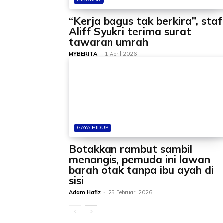
“Kerja bagus tak berkira”, staf
Aliff Syukri terima surat
tawaran umrah
MYBERITA
-
1 April 2026
GAYA HIDUP
Botakkan rambut sambil
menangis, pemuda ini lawan
barah otak tanpa ibu ayah di
sisi
Adam Hafiz
-
25 Februari 2026