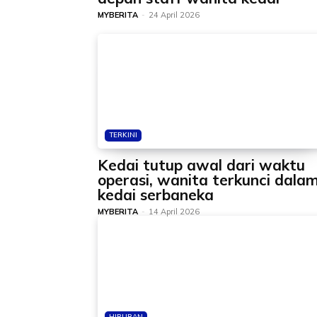
MYBERITA
-
24 April 2026
TERKINI
Kedai tutup awal dari waktu
operasi, wanita terkunci dala
kedai serbaneka
MYBERITA
-
14 April 2026
HIBURAN