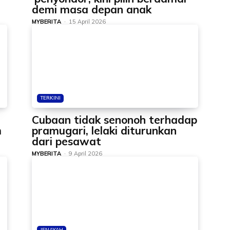
demi masa depan anak
MYBERITA
-
15 April 2026
TERKINI
Cubaan tidak senonoh terhadap
m
pramugari, lelaki diturunkan
dari pesawat
MYBERITA
-
9 April 2026
JENAYAH