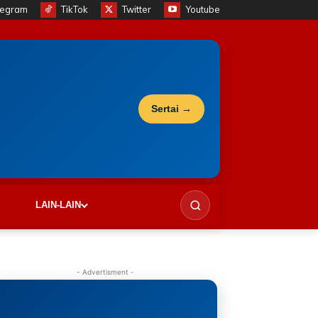
legram
TikTok
Twitter
Youtube
Sertai →
LAIN-LAIN
- Advertisment -