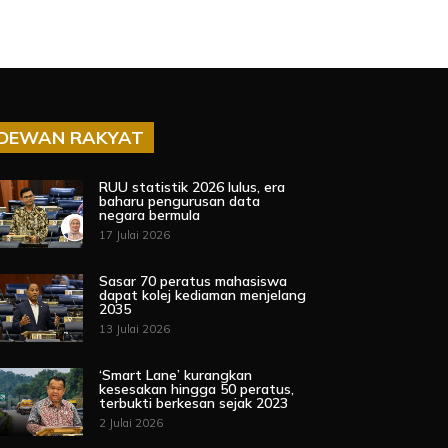
DEWAN RAKYAT
RUU statistik 2026 lulus, era
baharu pengurusan data
negara bermula
17 Julai 2026
Sasar 70 peratus mahasiswa
dapat kolej kediaman menjelang
2035
13 Julai 2026
‘Smart Lane’ kurangkan
kesesakan hingga 50 peratus,
terbukti berkesan sejak 2023
2 Julai 2026