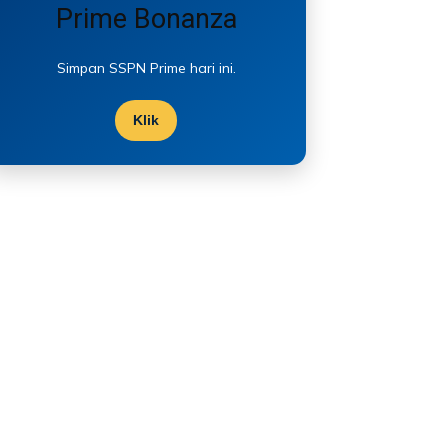
Prime Bonanza
Simpan SSPN Prime hari ini.
Klik