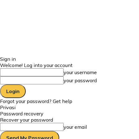
Sign in
Welcome! Log into your account
your username
your password
Forgot your password? Get help
Privasi
Password recovery
Recover your password
your email