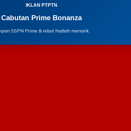
IKLAN PTPTN
Cabutan Prime Bonanza
mpan SSPN Prime & rebut hadiah menarik.