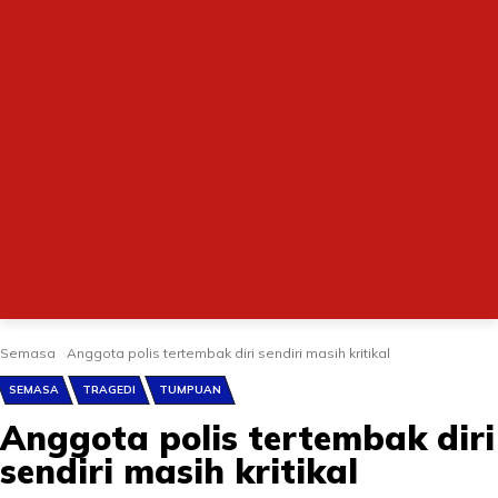
Semasa
Anggota polis tertembak diri sendiri masih kritikal
SEMASA
TRAGEDI
TUMPUAN
Anggota polis tertembak diri
sendiri masih kritikal