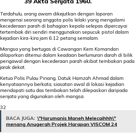
39 Akta Senjata 1960.
Terdahulu, orang awam dikejutkan dengan laporan
mengenai seorang anggota polis lelaki yang mengalami
kecederaan parah di bahagian kepala selepas dipercayai
tertembak diri sendiri menggunakan sepucuk pistol dalam
kejadian kira-kira jam 6.12 petang semalam.
Mangsa yang bertugas di Cawangan Kem Komandan
dilaporkan ditemui dalam keadaan berlumuran darah di bilik
pengawal dengan kecederaan parah akibat tembakan pada
jarak dekat.
Ketua Polis Pulau Pinang, Datuk Hamzah Ahmad dalam
kenyataannya berkata, siasatan awal di lokasi kejadian
mendapati satu das tembakan telah dilepaskan daripada
senjata yang digunakan oleh mangsa.
32
BACA JUGA:
\"Harumanis Maneh Melecaihhh\"
menang Anugerah Projek Harapan VISCOM 24