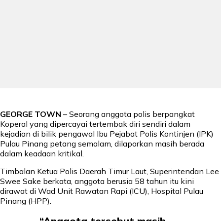
GEORGE TOWN
– Seorang anggota polis berpangkat
Koperal yang dipercayai tertembak diri sendiri dalam
kejadian di bilik pengawal Ibu Pejabat Polis Kontinjen (IPK)
Pulau Pinang petang semalam, dilaporkan masih berada
dalam keadaan kritikal.
Timbalan Ketua Polis Daerah Timur Laut, Superintendan Lee
Swee Sake berkata, anggota berusia 58 tahun itu kini
dirawat di Wad Unit Rawatan Rapi (ICU), Hospital Pulau
Pinang (HPP).
“Anggota tersebut masih