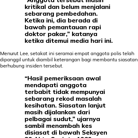
kritikal dan belum menjalani
sebarang pembedahan.
Ketika ini, dia berada di
bawah pemantauan rapi
doktor pakar,” katanya
ketika ditemui media hari ini.
Menurut Lee, setakat ini seramai empat anggota polis telah
dipanggil untuk diambil keterangan bagi membantu siasatan
berhubung insiden tersebut.
“Hasil pemeriksaan awal
mendapati anggota
terbabit tidak mempunyai
sebarang rekod masalah
kesihatan. Siasatan lanjut
masih dijalankan dari
pelbagai sudut,” ujarnya
sambil menambah kes
disiasat di bawah Seksyen