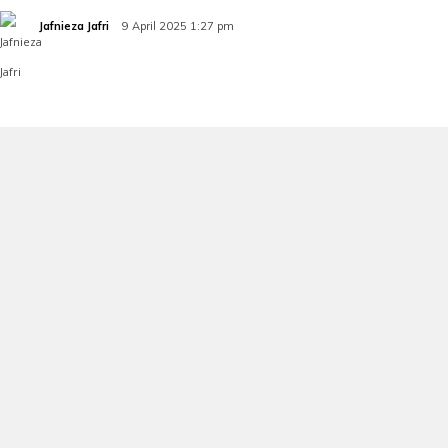
Jafnieza Jafri
9 April 2025 1:27 pm