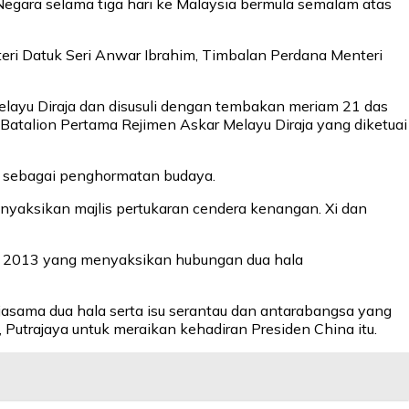
Negara selama tiga hari ke Malaysia bermula semalam atas
eri Datuk Seri Anwar Ibrahim, Timbalan Perdana Menteri
layu Diraja dan disusuli dengan tembakan meriam 21 das
Batalion Pertama Rejimen Askar Melayu Diraja yang diketuai
ra sebagai penghormatan budaya.
nyaksikan majlis pertukaran cendera kenangan. Xi dan
ada 2013 yang menyaksikan hubungan dua hala
sama dua hala serta isu serantau dan antarabangsa yang
Putrajaya untuk meraikan kehadiran Presiden China itu.