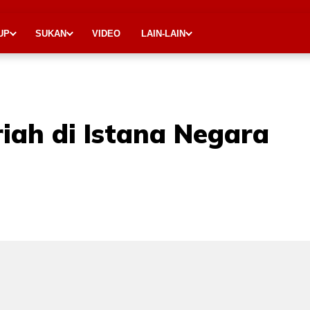
UP
SUKAN
VIDEO
LAIN-LAIN
iah di Istana Negara