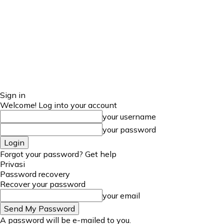
Sign in
Welcome! Log into your account
your username
your password
Forgot your password? Get help
Privasi
Password recovery
Recover your password
your email
A password will be e-mailed to you.