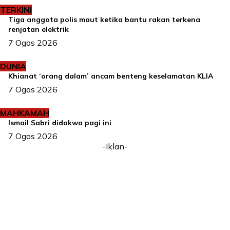
TERKINI
Tiga anggota polis maut ketika bantu rakan terkena
renjatan elektrik
7 Ogos 2026
DUNIA
Khianat ‘orang dalam’ ancam benteng keselamatan KLIA
7 Ogos 2026
MAHKAMAH
Ismail Sabri didakwa pagi ini
7 Ogos 2026
-Iklan-