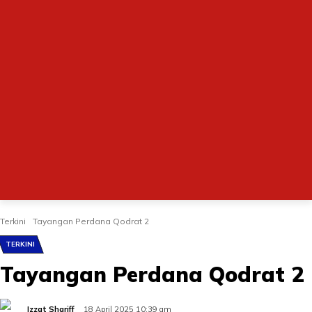
Terkini
Tayangan Perdana Qodrat 2
TERKINI
Tayangan Perdana Qodrat 2
Izzat Shariff
18 April 2025 10:39 am