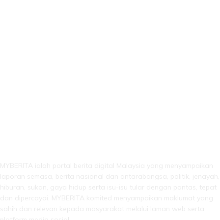
LEBIH DARI SEKADAR BERITA!
MYBERITA ialah portal berita digital Malaysia yang menyampaikan
laporan semasa, berita nasional dan antarabangsa, politik, jenayah,
hiburan, sukan, gaya hidup serta isu-isu tular dengan pantas, tepat
dan dipercayai. MYBERITA komited menyampaikan maklumat yang
sahih dan relevan kepada masyarakat melalui laman web serta
platform media sosial.