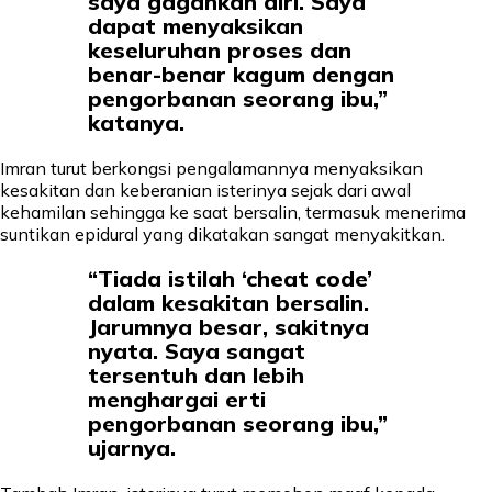
saya gagahkan diri. Saya
dapat menyaksikan
keseluruhan proses dan
benar-benar kagum dengan
pengorbanan seorang ibu,”
katanya.
Imran turut berkongsi pengalamannya menyaksikan
kesakitan dan keberanian isterinya sejak dari awal
kehamilan sehingga ke saat bersalin, termasuk menerima
suntikan epidural yang dikatakan sangat menyakitkan.
“Tiada istilah ‘cheat code’
dalam kesakitan bersalin.
Jarumnya besar, sakitnya
nyata. Saya sangat
tersentuh dan lebih
menghargai erti
pengorbanan seorang ibu,”
ujarnya.