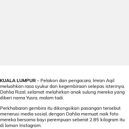
KUALA LUMPUR
– Pelakon dan pengacara, Imran Aqil
meluahkan rasa syukur dan kegembiraan selepas isterinya,
Dahlia Rizal, selamat melahirkan anak sulung mereka yang
diberi nama Yusra, malam tadi.
Perkhabaran gembira itu dikongsikan pasangan tersebut
menerusi media sosial, dengan Dahlia memuat naik foto
mereka bersama bayi perempuan seberat 2.85 kilogram itu
di laman Instagram.