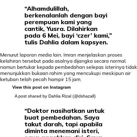
“Alhamdulillah,
berkenalanlah dengan bayi
perempuan kami yang
cantik, Yusra. Dilahirkan
pada 6 Mei, bayi ‘czer’ kami,”
tulis Dahlia dalam kapsyen.
Menurut laporan media lain, Imran menjelaskan proses
kelahiran tersebut pada asalnya dijangka secara normal,
namun bertukar kepada pembedahan selepas isterinya tidak
menunjukkan bukaan rahim yang mencukupi meskipun air
ketuban telah pecah hampir 15 jam.
View this post on Instagram
A post shared by Dahlia Rizal (@dshazall)
“Doktor nasihatkan untuk
buat pembedahan. Saya
takut darah, tapi apabila
diminta menemani isteri,