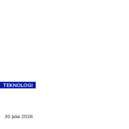
TEKNOLOGI
TVET bukan lagi pilihan kedua! Negeri Sembilan cari bakat hingga
ke pelosok kampung
30 Julai 2026