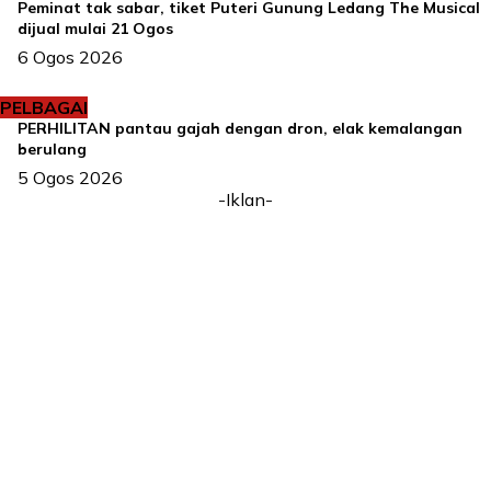
Peminat tak sabar, tiket Puteri Gunung Ledang The Musical
dijual mulai 21 Ogos
6 Ogos 2026
PELBAGAI
PERHILITAN pantau gajah dengan dron, elak kemalangan
berulang
5 Ogos 2026
-Iklan-