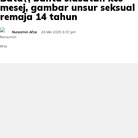
mesej, gambar unsur seksual
remaja 14 tahun
Nurazmin Afza
26 Mei 2025 6:07 pm