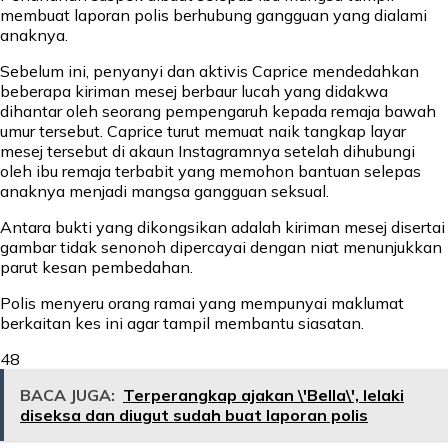
membuat laporan polis berhubung gangguan yang dialami
anaknya.
Sebelum ini, penyanyi dan aktivis Caprice mendedahkan
beberapa kiriman mesej berbaur lucah yang didakwa
dihantar oleh seorang pempengaruh kepada remaja bawah
umur tersebut. Caprice turut memuat naik tangkap layar
mesej tersebut di akaun Instagramnya setelah dihubungi
oleh ibu remaja terbabit yang memohon bantuan selepas
anaknya menjadi mangsa gangguan seksual.
Antara bukti yang dikongsikan adalah kiriman mesej disertai
gambar tidak senonoh dipercayai dengan niat menunjukkan
parut kesan pembedahan.
Polis menyeru orang ramai yang mempunyai maklumat
berkaitan kes ini agar tampil membantu siasatan.
48
BACA JUGA:
Terperangkap ajakan \'Bella\', lelaki
diseksa dan diugut sudah buat laporan polis