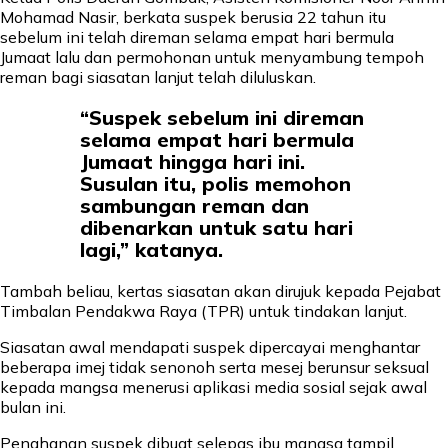
Mohamad Nasir, berkata suspek berusia 22 tahun itu
sebelum ini telah direman selama empat hari bermula
Jumaat lalu dan permohonan untuk menyambung tempoh
reman bagi siasatan lanjut telah diluluskan.
“Suspek sebelum ini direman
selama empat hari bermula
Jumaat hingga hari ini.
Susulan itu, polis memohon
sambungan reman dan
dibenarkan untuk satu hari
lagi,” katanya.
Tambah beliau, kertas siasatan akan dirujuk kepada Pejabat
Timbalan Pendakwa Raya (TPR) untuk tindakan lanjut.
Siasatan awal mendapati suspek dipercayai menghantar
beberapa imej tidak senonoh serta mesej berunsur seksual
kepada mangsa menerusi aplikasi media sosial sejak awal
bulan ini.
Penahanan suspek dibuat selepas ibu mangsa tampil