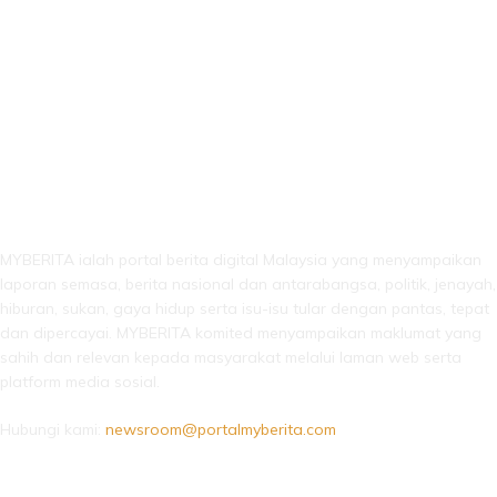
LEBIH DARI SEKADAR BERITA!
MYBERITA ialah portal berita digital Malaysia yang menyampaikan
laporan semasa, berita nasional dan antarabangsa, politik, jenayah,
hiburan, sukan, gaya hidup serta isu-isu tular dengan pantas, tepat
dan dipercayai. MYBERITA komited menyampaikan maklumat yang
sahih dan relevan kepada masyarakat melalui laman web serta
platform media sosial.
Hubungi kami:
newsroom@portalmyberita.com