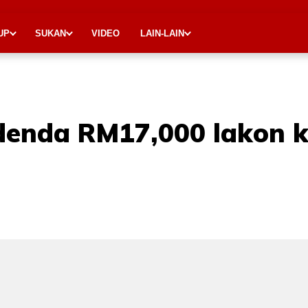
UP
SUKAN
VIDEO
LAIN-LAIN
denda RM17,000 lakon ke