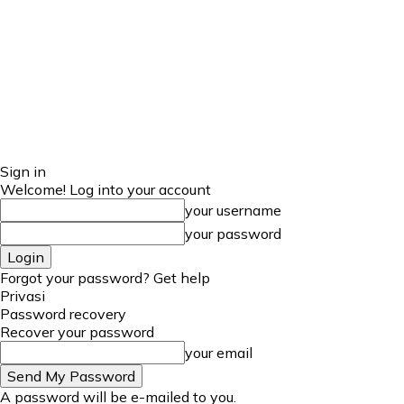
Sign in
Welcome! Log into your account
your username
your password
Forgot your password? Get help
Privasi
Password recovery
Recover your password
your email
A password will be e-mailed to you.