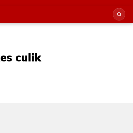
s culik