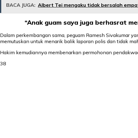
BACA JUGA:
Albert Tei mengaku tidak bersalah empa
“Anak guam saya juga berhasrat me
Dalam perkembangan sama, peguam Ramesh Sivakumar yan
memutuskan untuk menarik balik laporan polis dan tidak m
Hakim kemudiannya membenarkan permohonan pendakwaan d
38