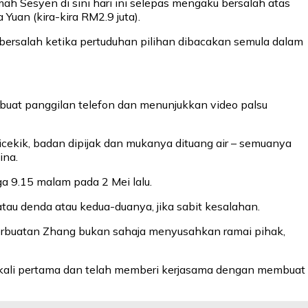
h Sesyen di sini hari ini selepas mengaku bersalah atas
uan (kira-kira RM2.9 juta).
ersalah ketika pertuduhan pilihan dibacakan semula dalam
buat panggilan telefon dan menunjukkan video palsu
dicekik, badan dipijak dan mukanya dituang air – semuanya
ina.
ga 9.15 malam pada 2 Mei lalu.
 denda atau kedua-duanya, jika sabit kesalahan.
rbuatan Zhang bukan sahaja menyusahkan ramai pihak,
kali pertama dan telah memberi kerjasama dengan membuat