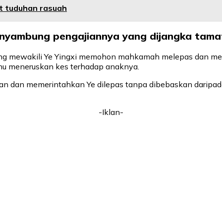
t tuduhan rasuah
nyambung pengajiannya yang dijangka tamat
g mewakili Ye Yingxi memohon mahkamah melepas dan me
ahu meneruskan kes terhadap anaknya.
an memerintahkan Ye dilepas tanpa dibebaskan daripada
-Iklan-