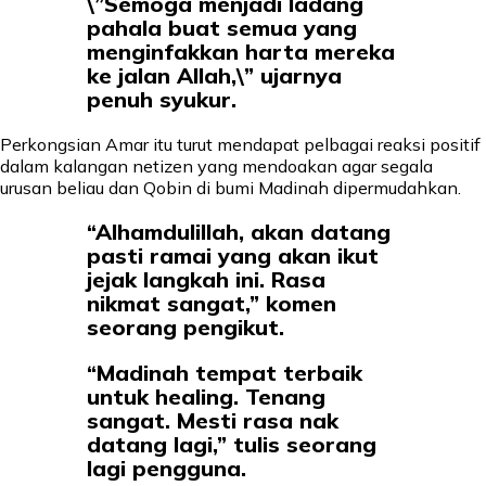
\”Semoga menjadi ladang
pahala buat semua yang
menginfakkan harta mereka
ke jalan Allah,\” ujarnya
penuh syukur.
Perkongsian Amar itu turut mendapat pelbagai reaksi positif
dalam kalangan netizen yang mendoakan agar segala
urusan beliau dan Qobin di bumi Madinah dipermudahkan.
“Alhamdulillah, akan datang
pasti ramai yang akan ikut
jejak langkah ini. Rasa
nikmat sangat,” komen
seorang pengikut.
“Madinah tempat terbaik
untuk healing. Tenang
sangat. Mesti rasa nak
datang lagi,” tulis seorang
lagi pengguna.