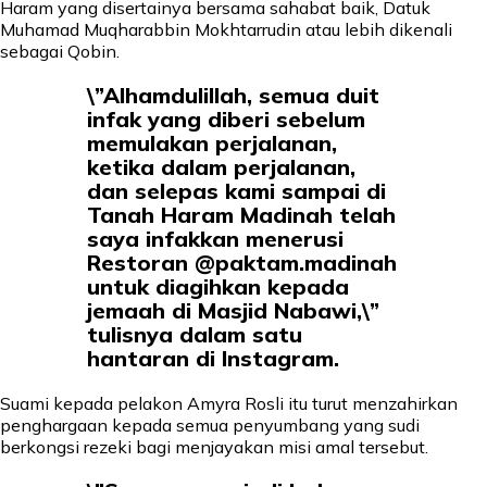
Haram yang disertainya bersama sahabat baik, Datuk
Muhamad Muqharabbin Mokhtarrudin atau lebih dikenali
sebagai Qobin.
\”Alhamdulillah, semua duit
infak yang diberi sebelum
memulakan perjalanan,
ketika dalam perjalanan,
dan selepas kami sampai di
Tanah Haram Madinah telah
saya infakkan menerusi
Restoran @paktam.madinah
untuk diagihkan kepada
jemaah di Masjid Nabawi,\”
tulisnya dalam satu
hantaran di Instagram.
Suami kepada pelakon Amyra Rosli itu turut menzahirkan
penghargaan kepada semua penyumbang yang sudi
berkongsi rezeki bagi menjayakan misi amal tersebut.