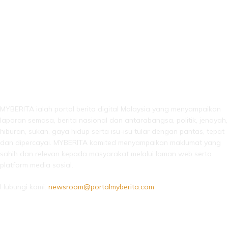
LEBIH DARI SEKADAR BERITA!
MYBERITA ialah portal berita digital Malaysia yang menyampaikan
laporan semasa, berita nasional dan antarabangsa, politik, jenayah,
hiburan, sukan, gaya hidup serta isu-isu tular dengan pantas, tepat
dan dipercayai. MYBERITA komited menyampaikan maklumat yang
sahih dan relevan kepada masyarakat melalui laman web serta
platform media sosial.
Hubungi kami:
newsroom@portalmyberita.com