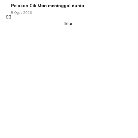
Pelakon Cik Man meninggal dunia
5 Ogos 2026
-Iklan-