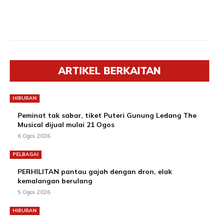
ARTIKEL BERKAITAN
HIBURAN
Peminat tak sabar, tiket Puteri Gunung Ledang The
Musical dijual mulai 21 Ogos
6 Ogos 2026
PELBAGAI
PERHILITAN pantau gajah dengan dron, elak
kemalangan berulang
5 Ogos 2026
HIBURAN