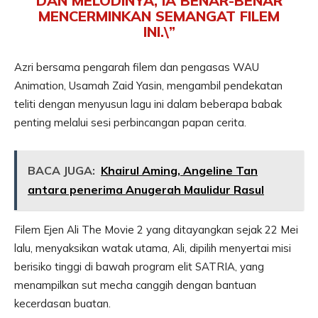
DAN MELODINYA, IA BENAR-BENAR
MENCERMINKAN SEMANGAT FILEM
INI.\”
Azri bersama pengarah filem dan pengasas WAU
Animation, Usamah Zaid Yasin, mengambil pendekatan
teliti dengan menyusun lagu ini dalam beberapa babak
penting melalui sesi perbincangan papan cerita.
BACA JUGA:
Khairul Aming, Angeline Tan
antara penerima Anugerah Maulidur Rasul
Filem Ejen Ali The Movie 2 yang ditayangkan sejak 22 Mei
lalu, menyaksikan watak utama, Ali, dipilih menyertai misi
berisiko tinggi di bawah program elit SATRIA, yang
menampilkan sut mecha canggih dengan bantuan
kecerdasan buatan.