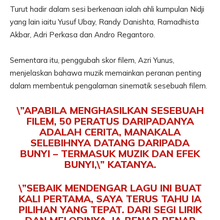
Turut hadir dalam sesi berkenaan ialah ahli kumpulan Nidji
yang lain iaitu Yusuf Ubay, Randy Danishta, Ramadhista
Akbar, Adri Perkasa dan Andro Regantoro.
Sementara itu, penggubah skor filem, Azri Yunus,
menjelaskan bahawa muzik memainkan peranan penting
dalam membentuk pengalaman sinematik sesebuah filem.
\”APABILA MENGHASILKAN SESEBUAH
FILEM, 50 PERATUS DARIPADANYA
ADALAH CERITA, MANAKALA
SELEBIHNYA DATANG DARIPADA
BUNYI – TERMASUK MUZIK DAN EFEK
BUNYI,\” KATANYA.
\”SEBAIK MENDENGAR LAGU INI BUAT
KALI PERTAMA, SAYA TERUS TAHU IA
PILIHAN YANG TEPAT. DARI SEGI LIRIK