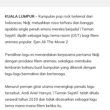
KUALA LUMPUR
– Kumpulan pop rock terkenal dari
Indonesia, Nidji, meluahkan rasa terharu dan bangga
apabila single penuh emosi mereka berjudul \’Teman
Sejati\’ dipilih sebagai lagu tema rasmi (OST) bagi filem
animasi popular, Ejen Ali The Movie 2.
Pemilihan lagu ini menandakan kerjasama pertama Nidji
dengan produksi filem animasi, sekaligus membuka
lembaran baharu buat kumpulan yang dikenali dengan
lagu-lagu bermakna dan bertenaga.
Menurut pemain gitar utama merangkap penulis lagu
tersebut, Andi Ariel Harsya, \’Teman Sejati\’ telah ditulis
seawal tahun 2019 dan tidak disasarkan sebagai lagu
tema mana-mana filem ketika itu.