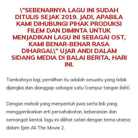
\”SEBENARNYA LAGU INI SUDAH
DITULIS SEJAK 2019. JADI, APABILA
KAMI DIHUBUNGI PIHAK PRODUKSI
FILEM DAN DIMINTA UNTUK
MENJADIKAN LAGU INI SEBAGAI OST,
KAMI BENAR-BENAR RASA
DIHARGAI,\” UJAR ANDI DALAM
SIDANG MEDIA DI BALAI BERITA, HARI
INI.
Tambahnya lagi, pemilihan itu adalah sesuatu yang tidak
dijangka dan dianggap sebagai satu \’campur tangan ilahi\’.
Dengan melodi yang menyentuh jiwa serta lirik yang
menggambarkan erti persahabatan, keberanian dan
semangat kental, lagu ini dilihat selari dengan tema utama
dalam Ejen Ali The Movie 2.