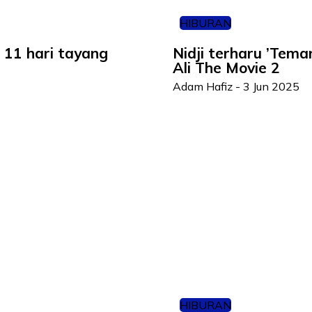
HIBURAN
 11 hari tayang
Nidji terharu ’Teman
Ali The Movie 2
Adam Hafiz
-
3 Jun 2025
HIBURAN