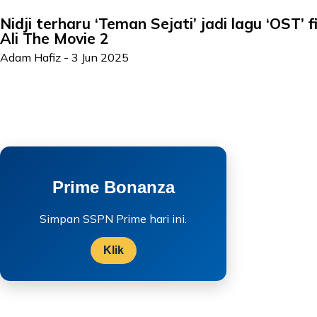
Nidji terharu ‘Teman Sejati’ jadi lagu ‘OST’ 
Ali The Movie 2
Adam Hafiz
-
3 Jun 2025
Prime Bonanza
Simpan SSPN Prime hari ini.
Klik