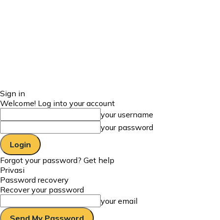
Sign in
Welcome! Log into your account
your username
your password
Forgot your password? Get help
Privasi
Password recovery
Recover your password
your email