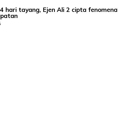
 hari tayang, Ejen Ali 2 cipta fenomena
mpatan
5