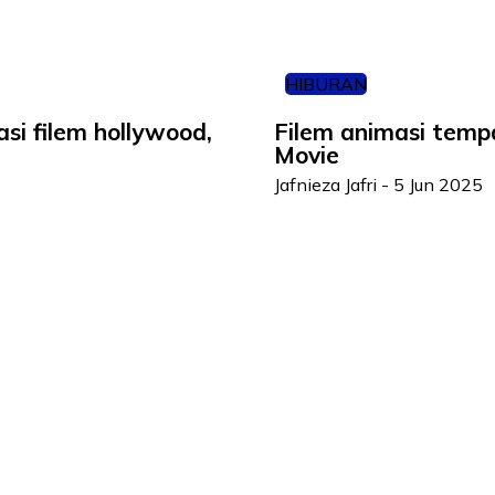
HIBURAN
asi filem hollywood,
Filem animasi tempa
Movie
Jafnieza Jafri
-
5 Jun 2025