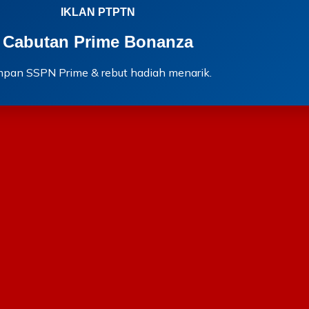
IKLAN PTPTN
Cabutan Prime Bonanza
mpan SSPN Prime & rebut hadiah menarik.