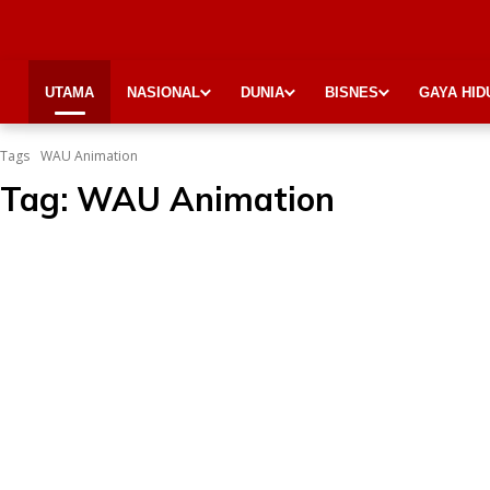
UTAMA
NASIONAL
DUNIA
BISNES
GAYA HID
Tags
WAU Animation
Tag:
WAU Animation