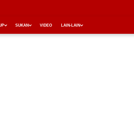
UP
SUKAN
VIDEO
LAIN-LAIN