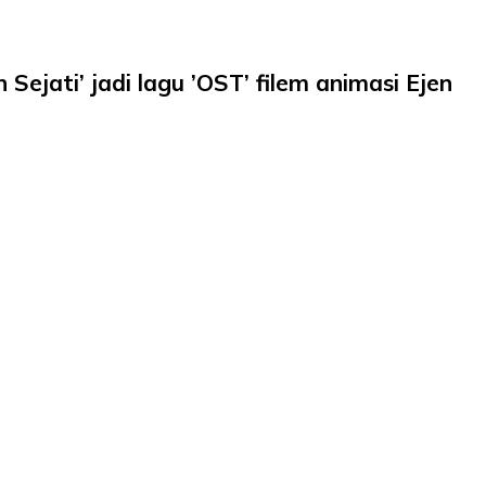
 Sejati’ jadi lagu ’OST’ filem animasi Ejen