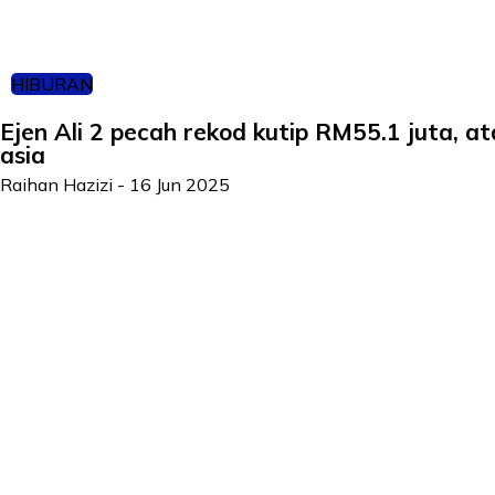
HIBURAN
Ejen Ali 2 pecah rekod kutip RM55.1 juta, at
asia
Raihan Hazizi
-
16 Jun 2025