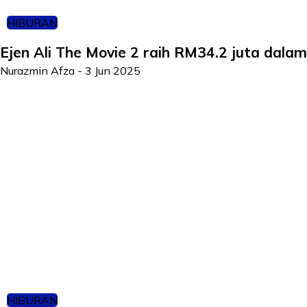
HIBURAN
Ejen Ali The Movie 2 raih RM34.2 juta dalam
Nurazmin Afza
-
3 Jun 2025
HIBURAN