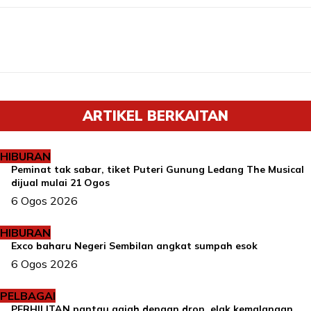
ARTIKEL BERKAITAN
HIBURAN
Peminat tak sabar, tiket Puteri Gunung Ledang The Musical
dijual mulai 21 Ogos
6 Ogos 2026
HIBURAN
Exco baharu Negeri Sembilan angkat sumpah esok
6 Ogos 2026
PELBAGAI
PERHILITAN pantau gajah dengan dron, elak kemalangan