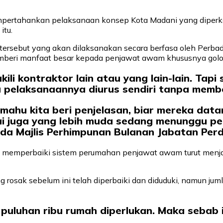
rtahankan pelaksanaan konsep Kota Madani yang diperken
itu.
tersebut yang akan dilaksanakan secara berfasa oleh Perbad
beri manfaat besar kepada penjawat awam khususnya gol
kili kontraktor lain atau yang lain-lain. Ta
ila pelaksanaannya diurus sendiri tanpa mem
mahu kita beri penjelasan, biar mereka datan
mai juga yang lebih muda sedang menunggu 
 Majlis Perhimpunan Bulanan Jabatan Perdana
 memperbaiki sistem perumahan penjawat awam turut menjad
ng rosak sebelum ini telah diperbaiki dan diduduki, namun j
puluhan ribu rumah diperlukan. Maka sebab 