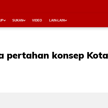
UP
SUKAN
VIDEO
LAIN-LAIN
a pertahan konsep Kot