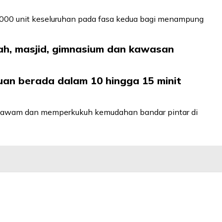
,000 unit keseluruhan pada fasa kedua bagi menampung
lah, masjid, gimnasium dan kawasan
an berada dalam 10 hingga 15 minit
at awam dan memperkukuh kemudahan bandar pintar di