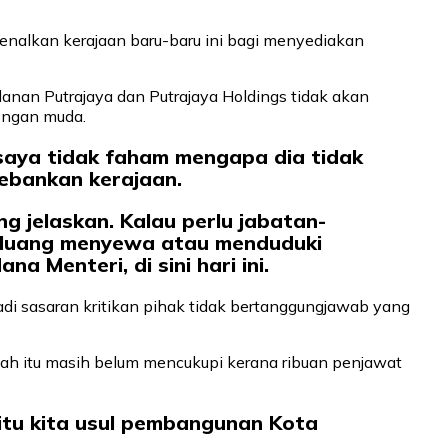
alkan kerajaan baru-baru ini bagi menyediakan
anan Putrajaya dan Putrajaya Holdings tidak akan
ongan muda.
pi saya tidak faham mengapa dia tidak
bebankan kerajaan.
g jelaskan. Kalau perlu jabatan-
peluang menyewa atau menduduki
 Menteri, di sini hari ini.
i sasaran kritikan pihak tidak bertanggungjawab yang
umlah itu masih belum mencukupi kerana ribuan penjawat
itu kita usul pembangunan Kota