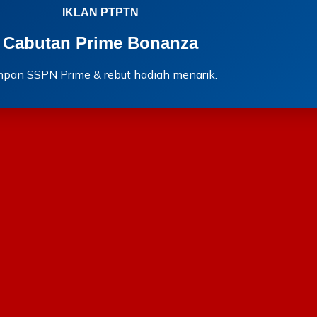
IKLAN PTPTN
Cabutan Prime Bonanza
mpan SSPN Prime & rebut hadiah menarik.