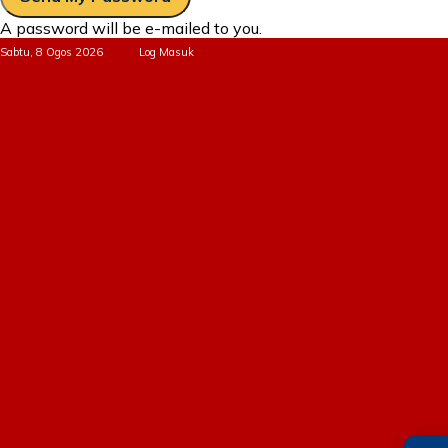
A password will be e-mailed to you.
Sabtu, 8 Ogos 2026
Log Masuk