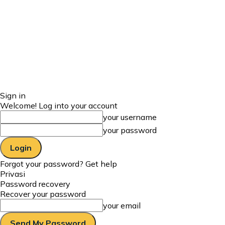
Sign in
Welcome! Log into your account
your username
your password
Forgot your password? Get help
Privasi
Password recovery
Recover your password
your email