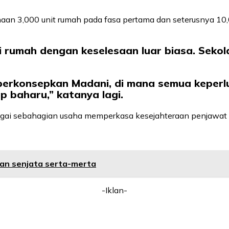
aan 3,000 unit rumah pada fasa pertama dan seterusnya 10
i rumah dengan keselesaan luar biasa. Seko
berkonsepkan Madani, di mana semua keperlu
p baharu,” katanya lagi.
sebagai sebahagian usaha memperkasa kesejahteraan penjaw
an senjata serta-merta
-Iklan-