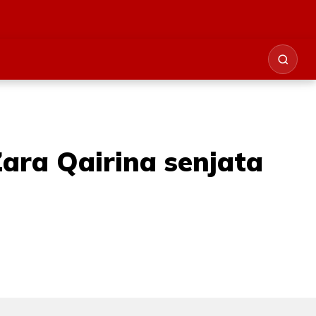
ara Qairina senjata