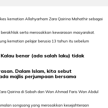
kes kematian Allahyarham Zara Qairina Mahathir sebagai
k berakhlak serta merosakkan kewarasan masyarakat.
ng kematian pelajar berusia 13 tahun itu sebelum
 Kalau benar (ada salah laku) tidak
asan. Dalam Islam, kita sebut
pada majlis perjumpaan bersama
ara Qairina di Sabah dan Wan Ahmad Faris Wan Abdul
ah amalan songsang yang merosakkan kesejahteraan