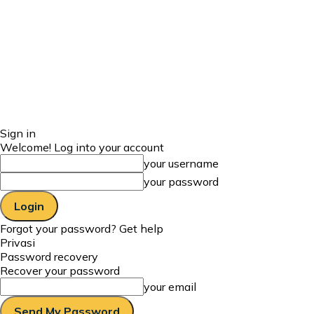
Sign in
Welcome! Log into your account
your username
your password
Forgot your password? Get help
Privasi
Password recovery
Recover your password
your email