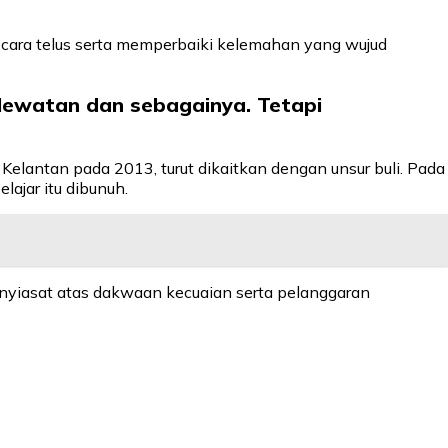
secara telus serta memperbaiki kelemahan yang wujud
elewatan dan sebagainya. Tetapi
elantan pada 2013, turut dikaitkan dengan unsur buli. Pada
ajar itu dibunuh.
enyiasat atas dakwaan kecuaian serta pelanggaran