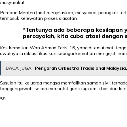
masyarakat.
Perdana Menteri turut menjelaskan, mesyuarat peringkat ter
termasuk kelewatan proses siasatan.
“Tentunya ada beberapa kesilapan y
percayalah, kita cuba atasi dengan 
Kes kematian Wan Ahmad Faris, 16, yang ditemui mati tergan
awalnya ia diklasifikasikan sebagai kematian mengejut, n
BACA JUGA:
Pengarah Orkestra Tradisional Malaysia,
Susulan itu, keluarga mangsa memfailkan saman sivil terha
tanggungjawab, selain menuntut ganti rugi am, khas dan lain-
58