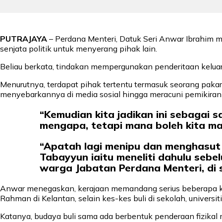
PUTRAJAYA
– Perdana Menteri, Datuk Seri Anwar Ibrahim 
senjata politik untuk menyerang pihak lain.
Beliau berkata, tindakan mempergunakan penderitaan kelua
Menurutnya, terdapat pihak tertentu termasuk seorang paka
menyebarkannya di media sosial hingga meracuni pemikiran 
“Kemudian kita jadikan ini sebagai s
mengapa, tetapi mana boleh kita ma
“Apatah lagi menipu dan menghasut b
Tabayyun iaitu meneliti dahulu seb
warga Jabatan Perdana Menteri, di sin
Anwar menegaskan, kerajaan memandang serius beberapa k
Rahman di Kelantan, selain kes-kes buli di sekolah, universiti
Katanya, budaya buli sama ada berbentuk penderaan fizikal