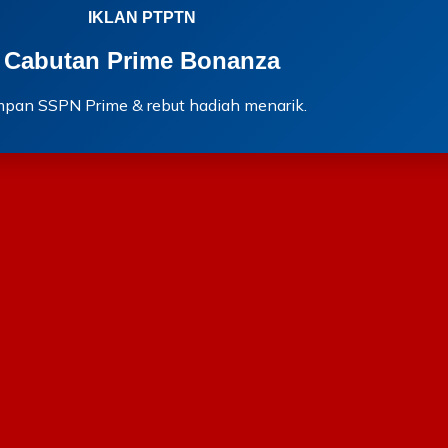
IKLAN PTPTN
Cabutan Prime Bonanza
mpan SSPN Prime & rebut hadiah menarik.