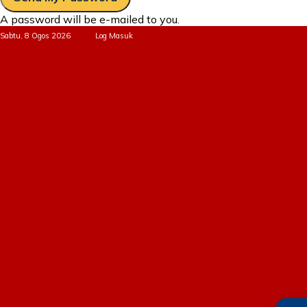
A password will be e-mailed to you.
Sabtu, 8 Ogos 2026
Log Masuk