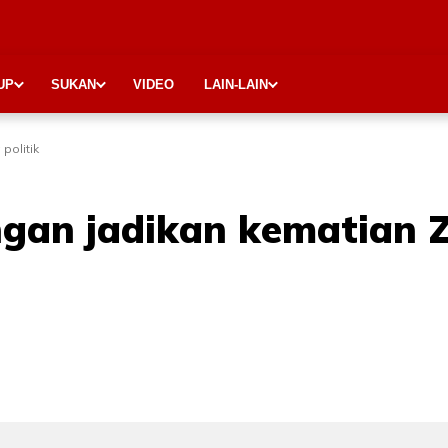
UP
SUKAN
VIDEO
LAIN-LAIN
politik
gan jadikan kematian Z