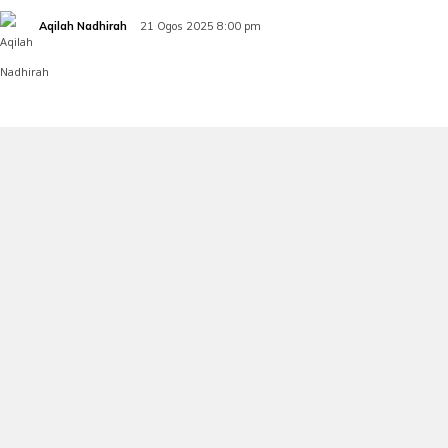
Aqilah Nadhirah
21 Ogos 2025 8:00 pm