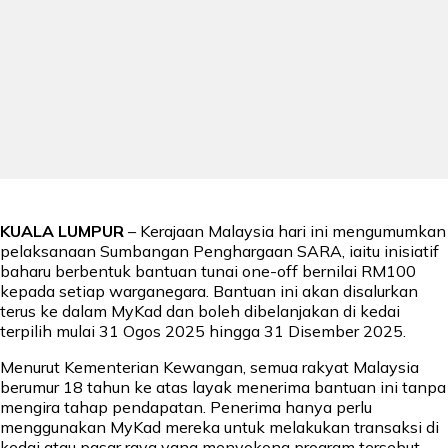
KUALA LUMPUR
– Kerajaan Malaysia hari ini mengumumkan
pelaksanaan Sumbangan Penghargaan SARA, iaitu inisiatif
baharu berbentuk bantuan tunai one-off bernilai RM100
kepada setiap warganegara. Bantuan ini akan disalurkan
terus ke dalam MyKad dan boleh dibelanjakan di kedai
terpilih mulai 31 Ogos 2025 hingga 31 Disember 2025.
Menurut Kementerian Kewangan, semua rakyat Malaysia
berumur 18 tahun ke atas layak menerima bantuan ini tanpa
mengira tahap pendapatan. Penerima hanya perlu
menggunakan MyKad mereka untuk melakukan transaksi di
kedai atau pasar raya yang menyokong program tersebut.