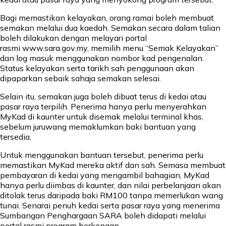
Bagi memastikan kelayakan, orang ramai boleh membuat
semakan melalui dua kaedah. Semakan secara dalam talian
boleh dilakukan dengan melayari portal
rasmi
www.sara.gov.my
, memilih menu “Semak Kelayakan”
dan log masuk menggunakan nombor kad pengenalan.
Status kelayakan serta tarikh sah penggunaan akan
dipaparkan sebaik sahaja semakan selesai.
Selain itu, semakan juga boleh dibuat terus di kedai atau
pasar raya terpilih. Penerima hanya perlu menyerahkan
MyKad di kaunter untuk disemak melalui terminal khas,
sebelum juruwang memaklumkan baki bantuan yang
tersedia.
Untuk menggunakan bantuan tersebut, penerima perlu
memastikan MyKad mereka aktif dan sah. Semasa membuat
pembayaran di kedai yang mengambil bahagian, MyKad
hanya perlu diimbas di kaunter, dan nilai perbelanjaan akan
ditolak terus daripada baki RM100 tanpa memerlukan wang
tunai. Senarai penuh kedai serta pasar raya yang menerima
Sumbangan Penghargaan SARA boleh didapati melalui
portal rasmi program berkenaan.