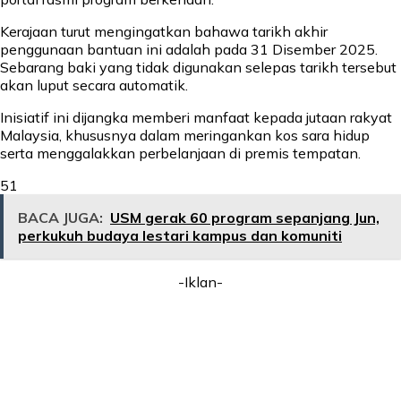
Kerajaan turut mengingatkan bahawa tarikh akhir
penggunaan bantuan ini adalah pada 31 Disember 2025.
Sebarang baki yang tidak digunakan selepas tarikh tersebut
akan luput secara automatik.
Inisiatif ini dijangka memberi manfaat kepada jutaan rakyat
Malaysia, khususnya dalam meringankan kos sara hidup
serta menggalakkan perbelanjaan di premis tempatan.
51
BACA JUGA:
USM gerak 60 program sepanjang Jun,
perkukuh budaya lestari kampus dan komuniti
-Iklan-