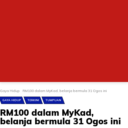
Gaya Hidup
RM100 dalam MyKad, belanja bermula 31 Ogos ini
GAYA HIDUP
TERKINI
TUMPUAN
RM100 dalam MyKad,
belanja bermula 31 Ogos ini