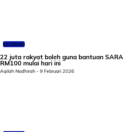
EKONOMI
22 juta rakyat boleh guna bantuan SARA
RM100 mulai hari ini
Aqilah Nadhirah
-
9 Februari 2026