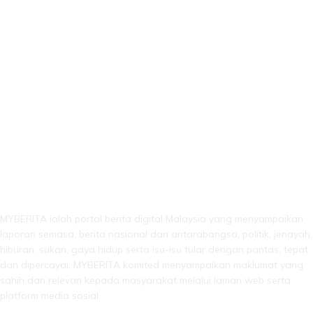
LEBIH DARI SEKADAR BERITA!
MYBERITA ialah portal berita digital Malaysia yang menyampaikan
laporan semasa, berita nasional dan antarabangsa, politik, jenayah,
hiburan, sukan, gaya hidup serta isu-isu tular dengan pantas, tepat
dan dipercayai. MYBERITA komited menyampaikan maklumat yang
sahih dan relevan kepada masyarakat melalui laman web serta
platform media sosial.