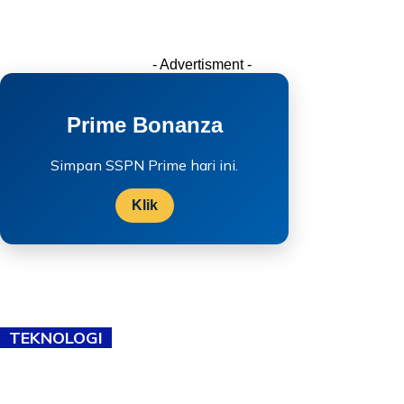
- Advertisment -
Prime Bonanza
Simpan SSPN Prime hari ini.
Klik
TEKNOLOGI
TVET bukan lagi pilihan kedua! Negeri Sembilan cari bakat hingga