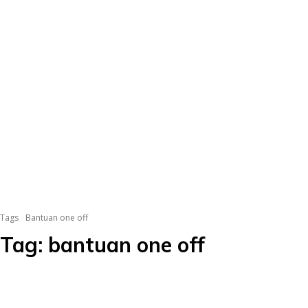
Tags
Bantuan one off
Tag:
bantuan one off