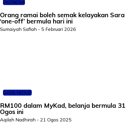
EKONOMI
Orang ramai boleh semak kelayakan Sara
‘one-off’ bermula hari ini
Sumaiyah Safiah
-
5 Februari 2026
GAYA HIDUP
RM100 dalam MyKad, belanja bermula 31
Ogos ini
Aqilah Nadhirah
-
21 Ogos 2025