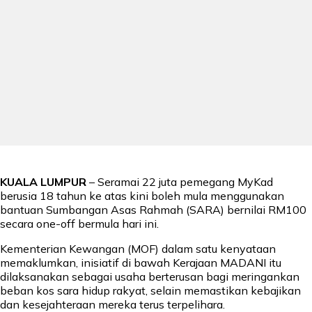
KUALA LUMPUR
– Seramai 22 juta pemegang MyKad
berusia 18 tahun ke atas kini boleh mula menggunakan
bantuan Sumbangan Asas Rahmah (SARA) bernilai RM100
secara one-off bermula hari ini.
Kementerian Kewangan (MOF) dalam satu kenyataan
memaklumkan, inisiatif di bawah Kerajaan MADANI itu
dilaksanakan sebagai usaha berterusan bagi meringankan
beban kos sara hidup rakyat, selain memastikan kebajikan
dan kesejahteraan mereka terus terpelihara.