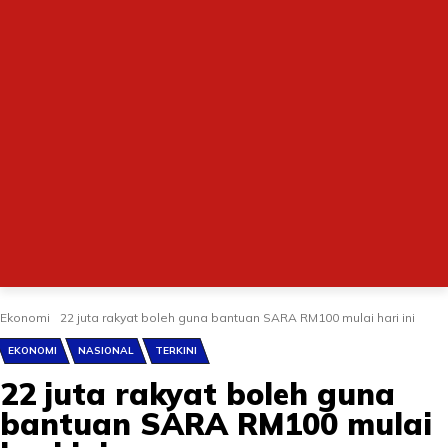
Ekonomi
22 juta rakyat boleh guna bantuan SARA RM100 mulai hari ini
EKONOMI
NASIONAL
TERKINI
22 juta rakyat boleh guna
bantuan SARA RM100 mulai