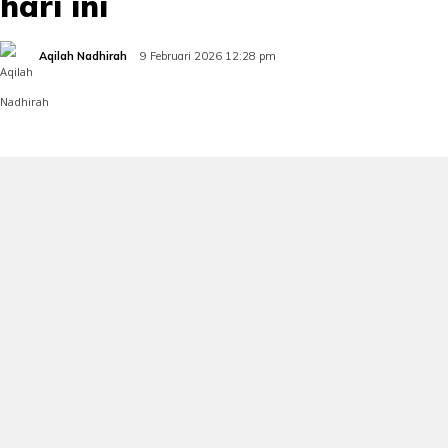
hari ini
Aqilah Nadhirah
9 Februari 2026 12:28 pm