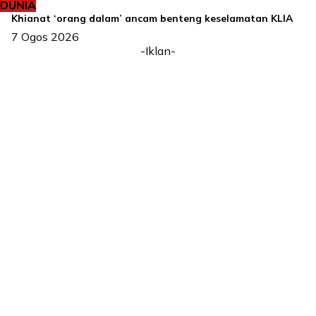
DUNIA
Khianat ‘orang dalam’ ancam benteng keselamatan KLIA
7 Ogos 2026
-Iklan-