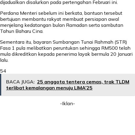
dijadualkan disalurkan pada pertengahan Februari ini.
Perdana Menteri sebelum ini berkata, bantuan tersebut
bertujuan membantu rakyat membuat persiapan awal
menjelang kedatangan bulan Ramadan serta sambutan
Tahun Baharu Cina.
Sementara itu, bayaran Sumbangan Tunai Rahmah (STR)
Fasa 1 pula melibatkan peruntukan sehingga RM500 telah
mula dikreditkan kepada penerima layak bermula 20 Januari
lalu.
54
BACA JUGA:
25 anggota tentera cemas, trak TLDM
terlibat kemalangan menuju LIMA’25
-Iklan-