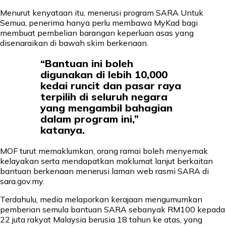
Menurut kenyataan itu, menerusi program SARA Untuk
Semua, penerima hanya perlu membawa MyKad bagi
membuat pembelian barangan keperluan asas yang
disenaraikan di bawah skim berkenaan.
“Bantuan ini boleh
digunakan di lebih 10,000
kedai runcit dan pasar raya
terpilih di seluruh negara
yang mengambil bahagian
dalam program ini,”
katanya.
MOF turut memaklumkan, orang ramai boleh menyemak
kelayakan serta mendapatkan maklumat lanjut berkaitan
bantuan berkenaan menerusi laman web rasmi SARA di
sara.gov.my.
Terdahulu, media melaporkan kerajaan mengumumkan
pemberian semula bantuan SARA sebanyak RM100 kepada
22 juta rakyat Malaysia berusia 18 tahun ke atas, yang