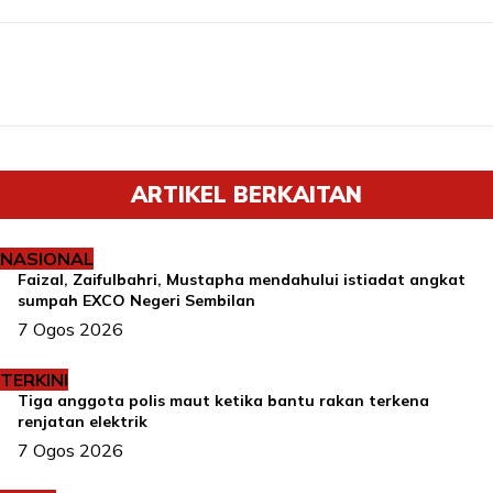
ARTIKEL BERKAITAN
NASIONAL
Faizal, Zaifulbahri, Mustapha mendahului istiadat angkat
sumpah EXCO Negeri Sembilan
7 Ogos 2026
TERKINI
Tiga anggota polis maut ketika bantu rakan terkena
renjatan elektrik
7 Ogos 2026