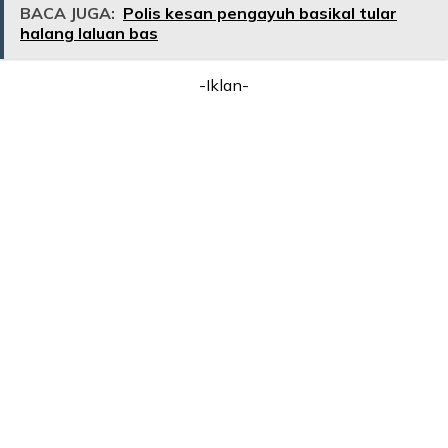
BACA JUGA:
Polis kesan pengayuh basikal tular
halang laluan bas
-Iklan-