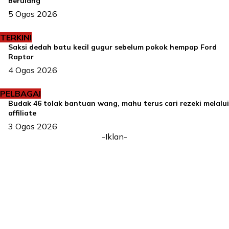
berulang
5 Ogos 2026
TERKINI
Saksi dedah batu kecil gugur sebelum pokok hempap Ford
Raptor
4 Ogos 2026
PELBAGAI
Budak 46 tolak bantuan wang, mahu terus cari rezeki melalui
affiliate
3 Ogos 2026
-Iklan-