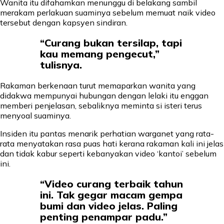
Wanita itu difahamkan menunggu di belakang sambil
merakam perlakuan suaminya sebelum memuat naik video
tersebut dengan kapsyen sindiran.
“Curang bukan tersilap, tapi
kau memang pengecut,”
tulisnya.
Rakaman berkenaan turut memaparkan wanita yang
didakwa mempunyai hubungan dengan lelaki itu enggan
memberi penjelasan, sebaliknya meminta si isteri terus
menyoal suaminya.
Insiden itu pantas menarik perhatian warganet yang rata-
rata menyatakan rasa puas hati kerana rakaman kali ini jelas
dan tidak kabur seperti kebanyakan video ‘kantoi’ sebelum
ini.
“Video curang terbaik tahun
ini. Tak gegar macam gempa
bumi dan video jelas. Paling
penting penampar padu.”