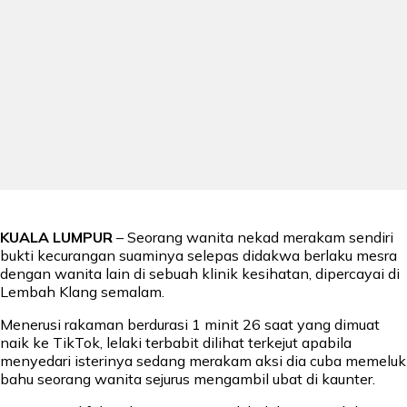
KUALA LUMPUR
– Seorang wanita nekad merakam sendiri
bukti kecurangan suaminya selepas didakwa berlaku mesra
dengan wanita lain di sebuah klinik kesihatan, dipercayai di
Lembah Klang semalam.
Menerusi rakaman berdurasi 1 minit 26 saat yang dimuat
naik ke TikTok, lelaki terbabit dilihat terkejut apabila
menyedari isterinya sedang merakam aksi dia cuba memeluk
bahu seorang wanita sejurus mengambil ubat di kaunter.