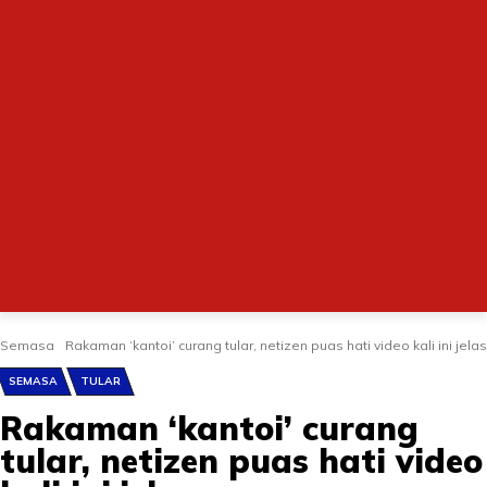
Semasa
Rakaman ‘kantoi’ curang tular, netizen puas hati video kali ini jelas
SEMASA
TULAR
Rakaman ‘kantoi’ curang
tular, netizen puas hati video