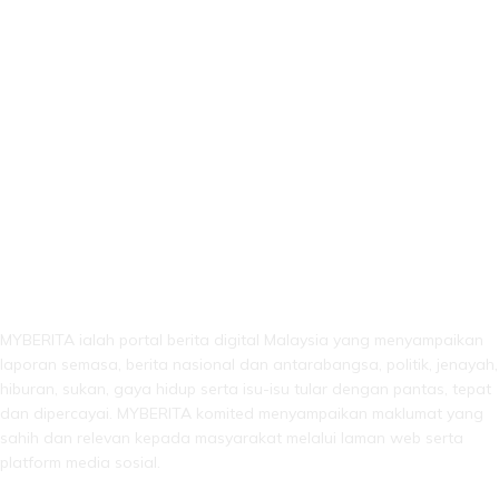
LEBIH DARI SEKADAR BERITA!
MYBERITA ialah portal berita digital Malaysia yang menyampaikan
laporan semasa, berita nasional dan antarabangsa, politik, jenayah,
hiburan, sukan, gaya hidup serta isu-isu tular dengan pantas, tepat
dan dipercayai. MYBERITA komited menyampaikan maklumat yang
sahih dan relevan kepada masyarakat melalui laman web serta
platform media sosial.