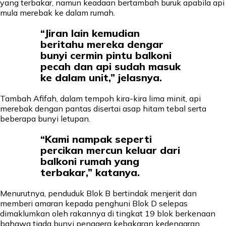
yang terbakar, namun keadaan bertambah buruk apabila api
mula merebak ke dalam rumah.
“Jiran lain kemudian
beritahu mereka dengar
bunyi cermin pintu balkoni
pecah dan api sudah masuk
ke dalam unit,” jelasnya.
Tambah Afifah, dalam tempoh kira-kira lima minit, api
merebak dengan pantas disertai asap hitam tebal serta
beberapa bunyi letupan.
“Kami nampak seperti
percikan mercun keluar dari
balkoni rumah yang
terbakar,” katanya.
Menurutnya, penduduk Blok B bertindak menjerit dan
memberi amaran kepada penghuni Blok D selepas
dimaklumkan oleh rakannya di tingkat 19 blok berkenaan
bahawa tiada bunyi penggera kebakaran kedengaran.