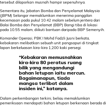
tersebut dilaporkan musnah hampir sepenuhnya.
Sementara itu, Jabatan Bomba dan Penyelamat Malaysia
(JBPM) Selangor memaklumkan menerima panggilan
kecemasan pada pukul 10.42 malam sebelum jentera dari
Balai Bomba dan Penyelamat (BBP) Bangi tiba di lokasi
pada 10.55 malam, diikuti bantuan daripada BBP Semenyih.
Komander Operasi, PBK I Mohd Fadzli Jusni berkata,
kebakaran melibatkan sebuah unit pangsapuri di tingkat
lapan berkeluasan kira-kira 1,200 kaki persegi.
“Kebakaran memusnahkan
kira-kira 80 peratus ruang
bilik yang mengandungi
bahan letupan iaitu mercun.
Bagaimanapun, tiada
mangsa terlibat dalam
insiden ini,” katanya.
Dalam perkembangan terkini, beliau memaklumkan
pemeriksaan mendapati bahan letupan berkenaan berada di