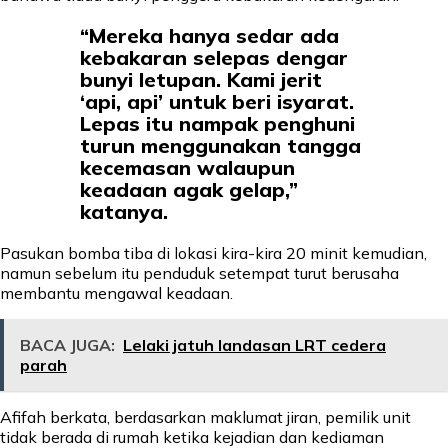
“Mereka hanya sedar ada
kebakaran selepas dengar
bunyi letupan. Kami jerit
‘api, api’ untuk beri isyarat.
Lepas itu nampak penghuni
turun menggunakan tangga
kecemasan walaupun
keadaan agak gelap,”
katanya.
Pasukan bomba tiba di lokasi kira-kira 20 minit kemudian,
namun sebelum itu penduduk setempat turut berusaha
membantu mengawal keadaan.
BACA JUGA:
Lelaki jatuh landasan LRT cedera
parah
Afifah berkata, berdasarkan maklumat jiran, pemilik unit
tidak berada di rumah ketika kejadian dan kediaman