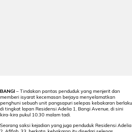
BANGI
– Tindakan pantas penduduk yang menjerit dan
memberi isyarat kecemasan berjaya menyelamatkan
penghuni sebuah unit pangsapuri selepas kebakaran berlaku
di tingkat lapan Residensi Adelia 1, Bangi Avenue, di sini
kira-kira pukul 10.30 malam tadi.
Seorang saksi kejadian yang juga penduduk Residensi Adelia
2, Afifah, 33, berkata, kebakaran itu disedari selepas