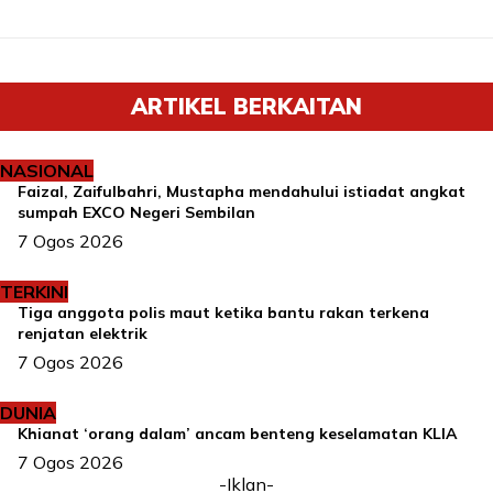
ARTIKEL BERKAITAN
NASIONAL
Faizal, Zaifulbahri, Mustapha mendahului istiadat angkat
sumpah EXCO Negeri Sembilan
7 Ogos 2026
TERKINI
Tiga anggota polis maut ketika bantu rakan terkena
renjatan elektrik
7 Ogos 2026
DUNIA
Khianat ‘orang dalam’ ancam benteng keselamatan KLIA
7 Ogos 2026
-Iklan-