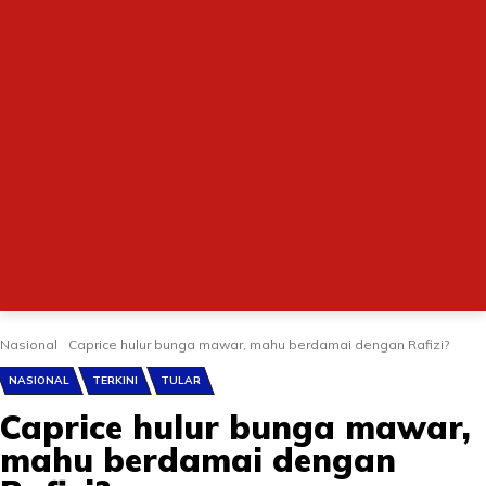
Nasional
Caprice hulur bunga mawar, mahu berdamai dengan Rafizi?
NASIONAL
TERKINI
TULAR
Caprice hulur bunga mawar,
mahu berdamai dengan