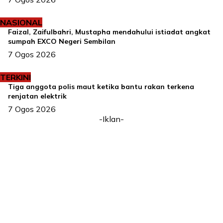
NASIONAL
Faizal, Zaifulbahri, Mustapha mendahului istiadat angkat
sumpah EXCO Negeri Sembilan
7 Ogos 2026
TERKINI
Tiga anggota polis maut ketika bantu rakan terkena
renjatan elektrik
7 Ogos 2026
-Iklan-