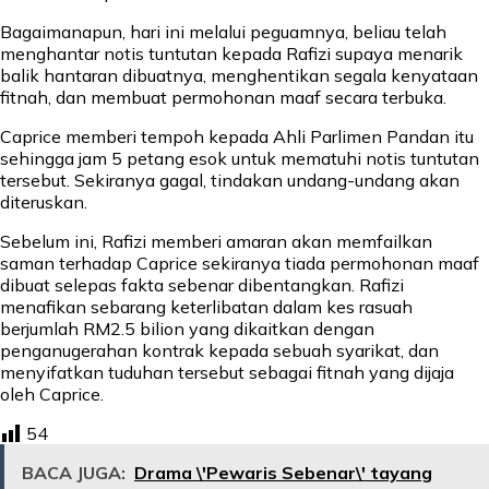
Bagaimanapun, hari ini melalui peguamnya, beliau telah
menghantar notis tuntutan kepada Rafizi supaya menarik
balik hantaran dibuatnya, menghentikan segala kenyataan
fitnah, dan membuat permohonan maaf secara terbuka.
Caprice memberi tempoh kepada Ahli Parlimen Pandan itu
sehingga jam 5 petang esok untuk mematuhi notis tuntutan
tersebut. Sekiranya gagal, tindakan undang-undang akan
diteruskan.
Sebelum ini, Rafizi memberi amaran akan memfailkan
saman terhadap Caprice sekiranya tiada permohonan maaf
dibuat selepas fakta sebenar dibentangkan. Rafizi
menafikan sebarang keterlibatan dalam kes rasuah
berjumlah RM2.5 bilion yang dikaitkan dengan
penganugerahan kontrak kepada sebuah syarikat, dan
menyifatkan tuduhan tersebut sebagai fitnah yang dijaja
oleh Caprice.
54
BACA JUGA:
Drama \'Pewaris Sebenar\' tayang