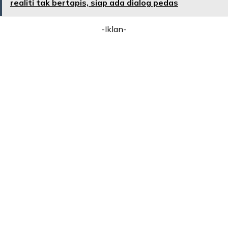
realiti tak bertapis, siap ada dialog pedas
-Iklan-