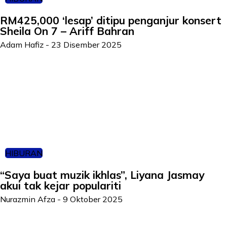
RM425,000 ‘lesap’ ditipu penganjur konsert
Sheila On 7 – Ariff Bahran
Adam Hafiz
-
23 Disember 2025
HIBURAN
“Saya buat muzik ikhlas”, Liyana Jasmay
akui tak kejar populariti
Nurazmin Afza
-
9 Oktober 2025