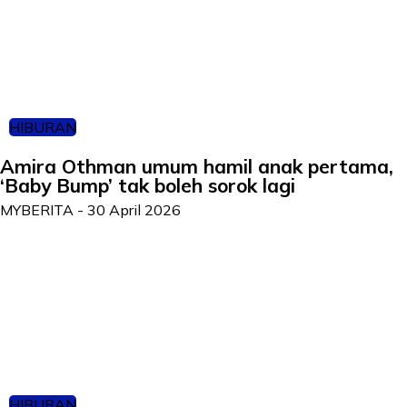
HIBURAN
Amira Othman umum hamil anak pertama,
‘Baby Bump’ tak boleh sorok lagi
MYBERITA
-
30 April 2026
HIBURAN