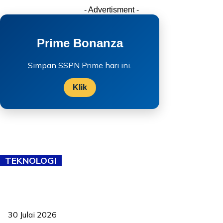
- Advertisment -
Prime Bonanza
Simpan SSPN Prime hari ini.
Klik
TEKNOLOGI
TVET bukan lagi pilihan kedua! Negeri Sembilan cari bakat hingga
ke pelosok kampung
30 Julai 2026