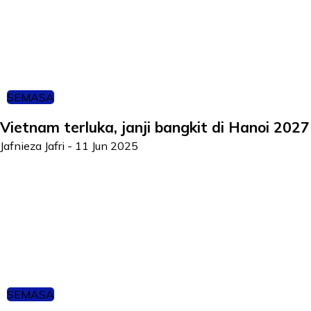
SEMASA
Vietnam terluka, janji bangkit di Hanoi 2027
Jafnieza Jafri
-
11 Jun 2025
SEMASA