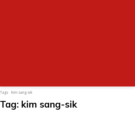
Tags
Kim sang-sik
Tag:
kim sang-sik