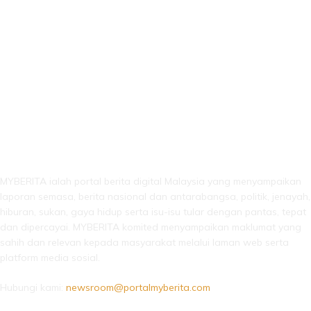
LEBIH DARI SEKADAR BERITA!
MYBERITA ialah portal berita digital Malaysia yang menyampaikan
laporan semasa, berita nasional dan antarabangsa, politik, jenayah,
hiburan, sukan, gaya hidup serta isu-isu tular dengan pantas, tepat
dan dipercayai. MYBERITA komited menyampaikan maklumat yang
sahih dan relevan kepada masyarakat melalui laman web serta
platform media sosial.
Hubungi kami:
newsroom@portalmyberita.com