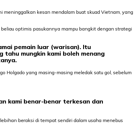
ini meninggalkan kesan mendalam buat skuad Vietnam, yang
n beliau optimis pasukannya mampu bangkit dengan strategi
ai pemain luar (warisan). Itu
ang tahu mungkin kami boleh menang
tanya.
igo Holgado yang masing-masing meledak satu gol, sebelum
nan kami benar-benar terkesan dan
lebihan beraksi di tempat sendiri dalam usaha menebus