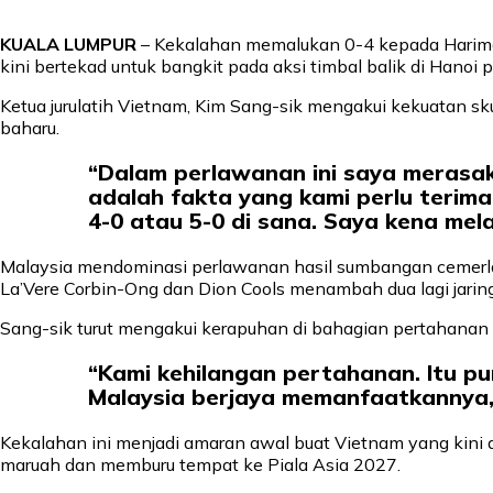
KUALA LUMPUR
– Kekalahan memalukan 0-4 kepada Harimau
kini bertekad untuk bangkit pada aksi timbal balik di Hanoi
Ketua jurulatih Vietnam, Kim Sang-sik mengakui kekuatan s
baharu.
“Dalam perlawanan ini saya merasak
adalah fakta yang kami perlu terim
4-0 atau 5-0 di sana. Saya kena me
Malaysia mendominasi perlawanan hasil sumbangan cemerlan
La’Vere Corbin-Ong dan Dion Cools menambah dua lagi jarin
Sang-sik turut mengakui kerapuhan di bahagian pertahanan
“Kami kehilangan pertahanan. Itu p
Malaysia berjaya memanfaatkannya,
Kekalahan ini menjadi amaran awal buat Vietnam yang kini
maruah dan memburu tempat ke Piala Asia 2027.