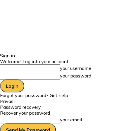
Sign in
Welcome! Log into your account
your username
your password
Forgot your password? Get help
Privasi
Password recovery
Recover your password
your email