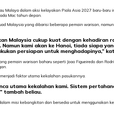
 Malaya dalam aksi kelayakan Piala Asia 2027 baru-baru 
 pada Mac tahun depan.
kuad Malaysia yang dibarisi beberapa pemain warisan, namu
an Malaysia cukup kuat dengan kehadiran ram
a. Namun kami akan ke Hanoi, tiada siapa y
lakukan persiapan untuk menghadapinya,” ka
g pemain warisan baharu seperti Joao Figueiredo dan Rodr
gan.
 menjadi faktor utama kekalahan pasukannya.
unca utama kekalahan kami. Sistem pertaha
” tambah beliau.
 dalam misi kebangkitan dan bersedia untuk menggunakan ke