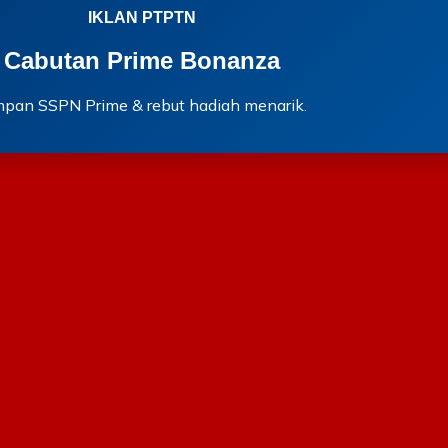
IKLAN PTPTN
Cabutan Prime Bonanza
mpan SSPN Prime & rebut hadiah menarik.