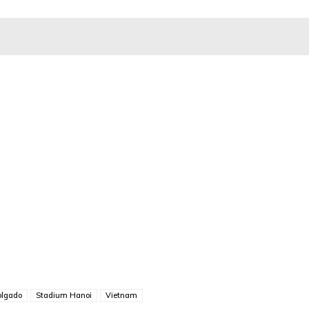
olgado
Stadium Hanoi
Vietnam