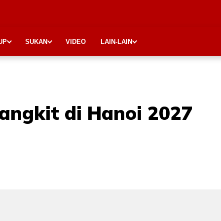
UP
SUKAN
VIDEO
LAIN-LAIN
bangkit di Hanoi 2027