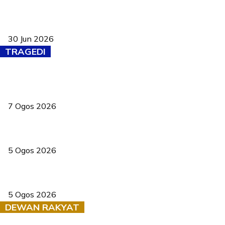
Pasport Malaysia kini lebih kebal dipalsukan, Anwar lancar PMA
baharu dengan 94 ciri keselamatan
30 Jun 2026
TRAGEDI
Tiga anggota polis maut ketika bantu rakan terkena renjatan
elektrik
7 Ogos 2026
PERHILITAN pantau gajah dengan dron, elak kemalangan berulang
5 Ogos 2026
Dua pelajar maut, tercampak ke laluan bertentangan di Temerloh
5 Ogos 2026
DEWAN RAKYAT