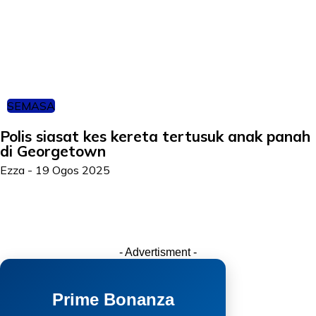
SEMASA
Polis siasat kes kereta tertusuk anak panah
di Georgetown
Ezza
-
19 Ogos 2025
- Advertisment -
Prime Bonanza