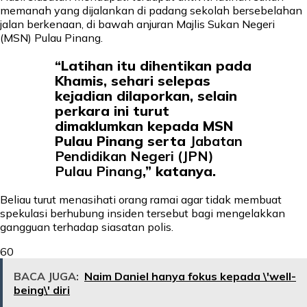
memanah yang dijalankan di padang sekolah bersebelahan
jalan berkenaan, di bawah anjuran Majlis Sukan Negeri
(MSN) Pulau Pinang.
“Latihan itu dihentikan pada
Khamis, sehari selepas
kejadian dilaporkan, selain
perkara ini turut
dimaklumkan kepada MSN
Pulau Pinang serta
Jabatan
Pendidikan Negeri (JPN)
Pulau Pinang
,” katanya.
Beliau turut menasihati orang ramai agar tidak membuat
spekulasi berhubung insiden tersebut bagi mengelakkan
gangguan terhadap siasatan polis.
60
BACA JUGA:
Naim Daniel hanya fokus kepada \'well-
being\' diri