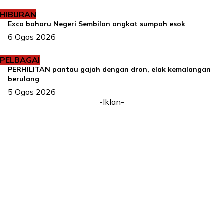
HIBURAN
Exco baharu Negeri Sembilan angkat sumpah esok
6 Ogos 2026
PELBAGAI
PERHILITAN pantau gajah dengan dron, elak kemalangan
berulang
5 Ogos 2026
-Iklan-