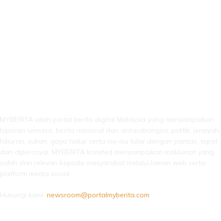
LEBIH DARI SEKADAR BERITA!
MYBERITA ialah portal berita digital Malaysia yang menyampaikan
laporan semasa, berita nasional dan antarabangsa, politik, jenayah,
hiburan, sukan, gaya hidup serta isu-isu tular dengan pantas, tepat
dan dipercayai. MYBERITA komited menyampaikan maklumat yang
sahih dan relevan kepada masyarakat melalui laman web serta
platform media sosial.
Hubungi kami:
newsroom@portalmyberita.com