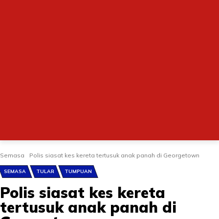
Semasa
Polis siasat kes kereta tertusuk anak panah di Georgetown
SEMASA
TULAR
TUMPUAN
Polis siasat kes kereta
tertusuk anak panah di