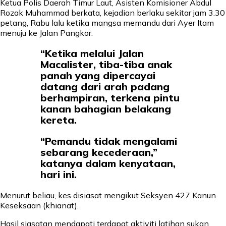
Ketua Polis Daerah Timur Laut, Asisten Komisioner Abdul
Rozak Muhammad berkata, kejadian berlaku sekitar jam 3.30
petang, Rabu lalu ketika mangsa memandu dari Ayer Itam
menuju ke Jalan Pangkor.
“Ketika melalui Jalan
Macalister, tiba-tiba anak
panah yang dipercayai
datang dari arah padang
berhampiran, terkena pintu
kanan bahagian belakang
kereta.
“Pemandu tidak mengalami
sebarang kecederaan,”
katanya dalam kenyataan,
hari ini.
Menurut beliau, kes disiasat mengikut Seksyen 427 Kanun
Keseksaan (khianat).
Hasil siasatan mendapati terdapat aktiviti latihan sukan