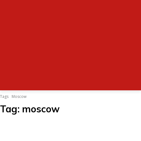
Tags
Moscow
Tag:
moscow