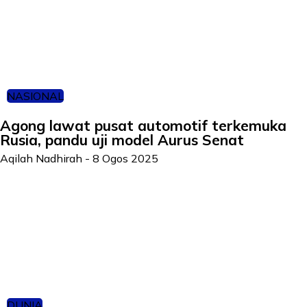
NASIONAL
Agong lawat pusat automotif terkemuka
Rusia, pandu uji model Aurus Senat
Aqilah Nadhirah
-
8 Ogos 2025
DUNIA