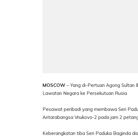
MOSCOW
– Yang di-Pertuan Agong Sultan I
Lawatan Negara ke Persekutuan Rusia.
Pesawat peribadi yang membawa Seri Padu
Antarabangsa Vnukovo-2 pada jam 2 petan
Keberangkatan tiba Seri Paduka Baginda dis