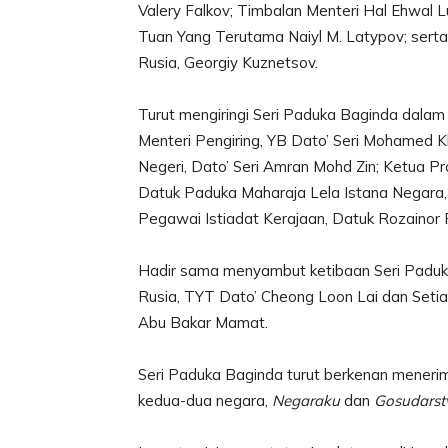
Valery Falkov; Timbalan Menteri Hal Ehwal L
Tuan Yang Terutama Naiyl M. Latypov; sert
Rusia, Georgiy Kuznetsov.
Turut mengiringi Seri Paduka Baginda dalam
Menteri Pengiring, YB Dato’ Seri Mohamed K
Negeri, Dato’ Seri Amran Mohd Zin; Ketua Pr
Datuk Paduka Maharaja Lela Istana Negara, 
Pegawai Istiadat Kerajaan, Datuk Rozainor 
Hadir sama menyambut ketibaan Seri Paduka
Rusia, TYT Dato’ Cheong Loon Lai dan Seti
Abu Bakar Mamat.
Seri Paduka Baginda turut berkenan mener
kedua-dua negara,
Negaraku
dan
Gosudarst