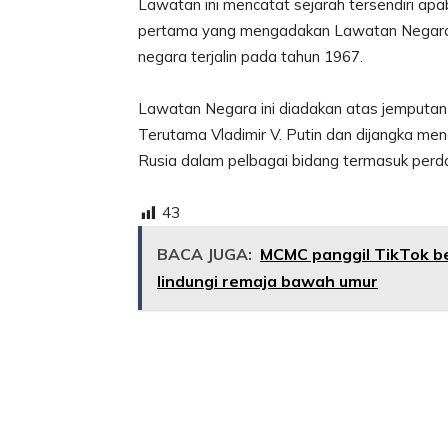
Lawatan ini mencatat sejarah tersendiri apa
pertama yang mengadakan Lawatan Negara k
negara terjalin pada tahun 1967.
Lawatan Negara ini diadakan atas jemputan
Terutama Vladimir V. Putin dan dijangka me
Rusia dalam pelbagai bidang termasuk perda
43
BACA JUGA:
MCMC panggil TikTok ber
lindungi remaja bawah umur