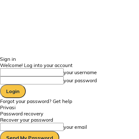
Sign in
Welcome! Log into your account
your username
your password
Forgot your password? Get help
Privasi
Password recovery
Recover your password
your email