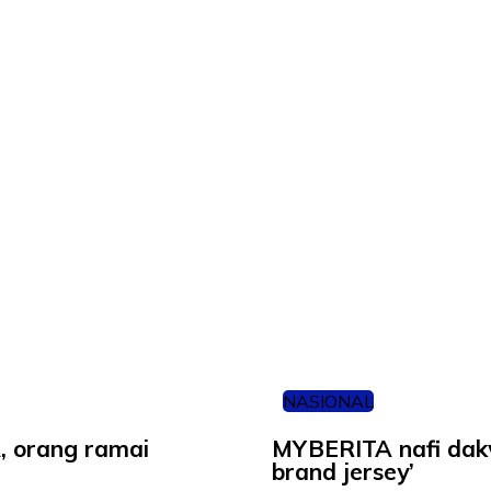
NASIONAL
, orang ramai
MYBERITA nafi dak
brand jersey’