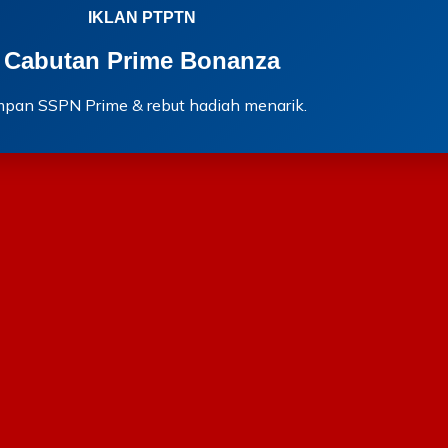
IKLAN PTPTN
Cabutan Prime Bonanza
mpan SSPN Prime & rebut hadiah menarik.