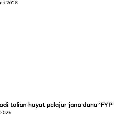
ari 2026
di talian hayat pelajar jana dana ‘FYP’
 2025