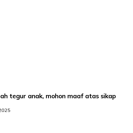
udah tegur anak, mohon maaf atas sikap
 2025