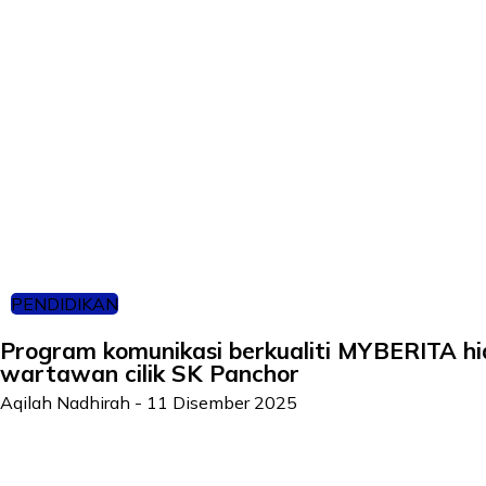
PENDIDIKAN
Program komunikasi berkualiti MYBERITA h
wartawan cilik SK Panchor
Aqilah Nadhirah
-
11 Disember 2025