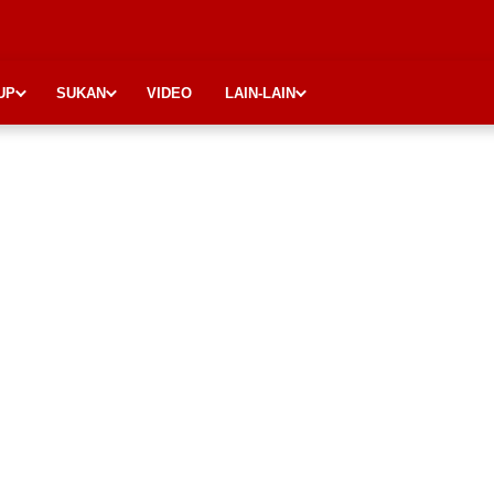
UP
SUKAN
VIDEO
LAIN-LAIN