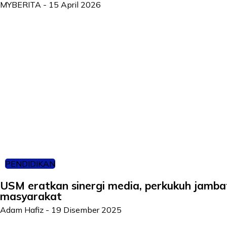
MYBERITA
-
15 April 2026
PENDIDIKAN
USM eratkan sinergi media, perkukuh jamba
masyarakat
Adam Hafiz
-
19 Disember 2025