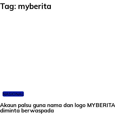
Tag:
myberita
NASIONAL
Akaun palsu guna nama dan logo MYBERITA
diminta berwaspada