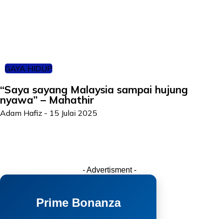
GAYA HIDUP
“Saya sayang Malaysia sampai hujung
nyawa” – Mahathir
Adam Hafiz
-
15 Julai 2025
- Advertisment -
Prime Bonanza