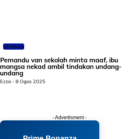
SEMASA
Pemandu van sekolah minta maaf, ibu
mangsa nekad ambil tindakan undang-
undang
Ezza
-
8 Ogos 2025
- Advertisment -
Prime Bonanza