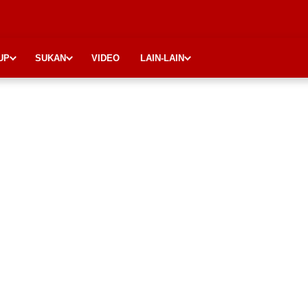
UP
SUKAN
VIDEO
LAIN-LAIN