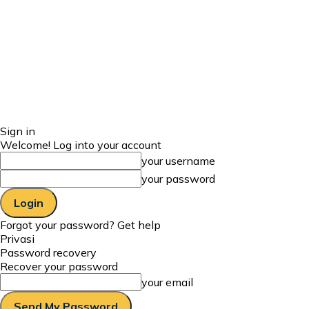
Sign in
Welcome! Log into your account
your username
your password
Forgot your password? Get help
Privasi
Password recovery
Recover your password
your email