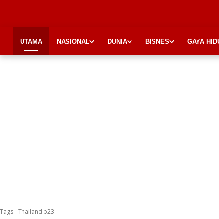
UTAMA
NASIONAL
DUNIA
BISNES
GAYA HID
Tags
Thailand b23