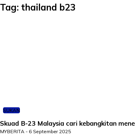
Tag:
thailand b23
SUKAN
Skuad B-23 Malaysia cari kebangkitan men
MYBERITA
-
6 September 2025