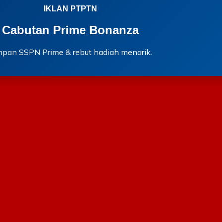
IKLAN PTPTN
Cabutan Prime Bonanza
mpan SSPN Prime & rebut hadiah menarik.