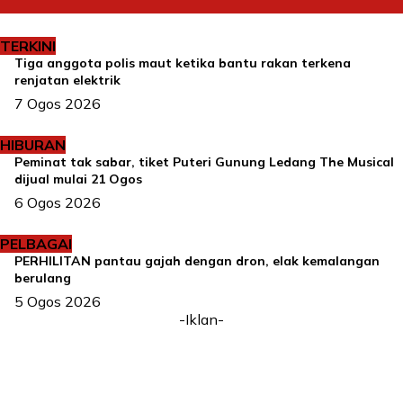
TERKINI
Tiga anggota polis maut ketika bantu rakan terkena
renjatan elektrik
7 Ogos 2026
HIBURAN
Peminat tak sabar, tiket Puteri Gunung Ledang The Musical
dijual mulai 21 Ogos
6 Ogos 2026
PELBAGAI
PERHILITAN pantau gajah dengan dron, elak kemalangan
berulang
5 Ogos 2026
-Iklan-