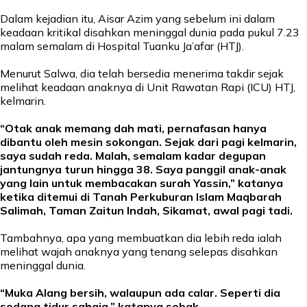
Dalam kejadian itu, Aisar Azim yang sebelum ini dalam
keadaan kritikal disahkan meninggal dunia pada pukul 7.23
malam semalam di Hospital Tuanku Ja’afar (HTJ).
Menurut Salwa, dia telah bersedia menerima takdir sejak
melihat keadaan anaknya di Unit Rawatan Rapi (ICU) HTJ,
kelmarin.
“Otak anak memang dah mati, pernafasan hanya
dibantu oleh mesin sokongan. Sejak dari pagi kelmarin,
saya sudah reda. Malah, semalam kadar degupan
jantungnya turun hingga 38. Saya panggil anak-anak
yang lain untuk membacakan surah Yassin,” katanya
ketika ditemui di Tanah Perkuburan Islam Maqbarah
Salimah, Taman Zaitun Indah, Sikamat, awal pagi tadi.
Tambahnya, apa yang membuatkan dia lebih reda ialah
melihat wajah anaknya yang tenang selepas disahkan
meninggal dunia.
“Muka Alang bersih, walaupun ada calar. Seperti dia
sedang tidur sahaja,” katanya sebak.