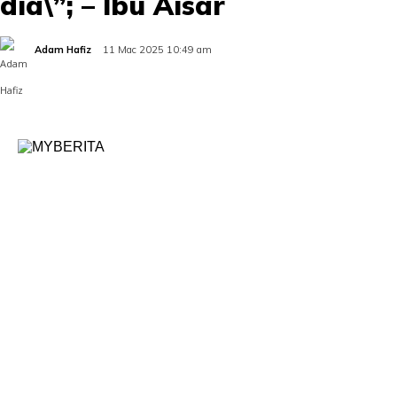
dia\”; – Ibu Aisar
Adam Hafiz
11 Mac 2025 10:49 am