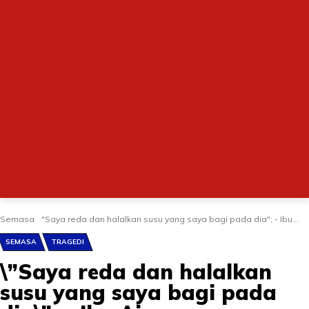
Semasa
"Saya reda dan halalkan susu yang saya bagi pada dia"; - Ibu...
SEMASA
TRAGEDI
\”Saya reda dan halalkan
susu yang saya bagi pada