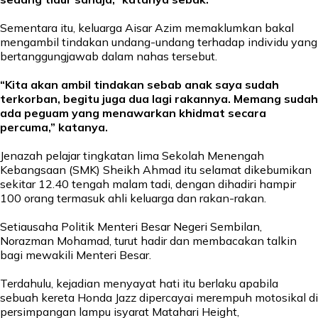
Sementara itu, keluarga Aisar Azim memaklumkan bakal
mengambil tindakan undang-undang terhadap individu yang
bertanggungjawab dalam nahas tersebut.
“Kita akan ambil tindakan sebab anak saya sudah
terkorban, begitu juga dua lagi rakannya. Memang sudah
ada peguam yang menawarkan khidmat secara
percuma,” katanya.
Jenazah pelajar tingkatan lima Sekolah Menengah
Kebangsaan (SMK) Sheikh Ahmad itu selamat dikebumikan
sekitar 12.40 tengah malam tadi, dengan dihadiri hampir
100 orang termasuk ahli keluarga dan rakan-rakan.
Setiausaha Politik Menteri Besar Negeri Sembilan,
Norazman Mohamad, turut hadir dan membacakan talkin
bagi mewakili Menteri Besar.
Terdahulu, kejadian menyayat hati itu berlaku apabila
sebuah kereta Honda Jazz dipercayai merempuh motosikal di
persimpangan lampu isyarat Matahari Height,