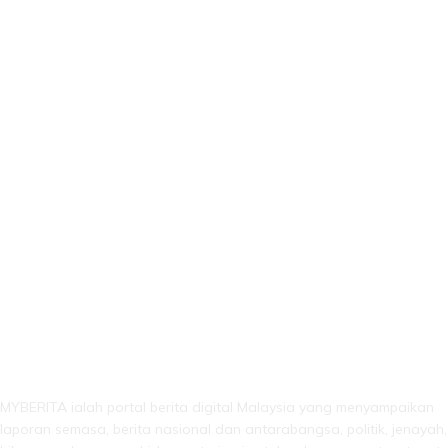
LEBIH DARI SEKADAR BERITA!
MYBERITA ialah portal berita digital Malaysia yang menyampaikan
laporan semasa, berita nasional dan antarabangsa, politik, jenayah,