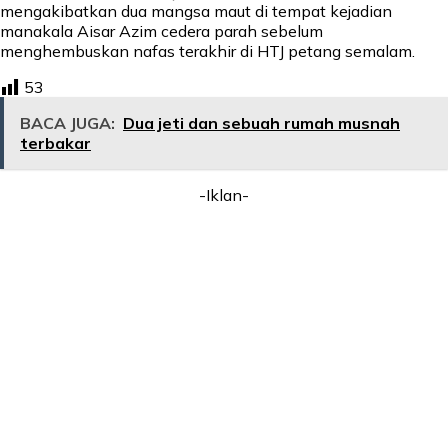
mengakibatkan dua mangsa maut di tempat kejadian
manakala Aisar Azim cedera parah sebelum
menghembuskan nafas terakhir di HTJ petang semalam.
53
BACA JUGA:
Dua jeti dan sebuah rumah musnah
terbakar
-Iklan-