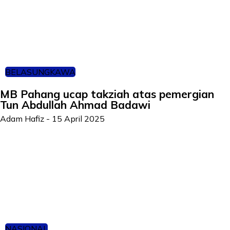
BELASUNGKAWA
MB Pahang ucap takziah atas pemergian
Tun Abdullah Ahmad Badawi
Adam Hafiz
-
15 April 2025
NASIONAL