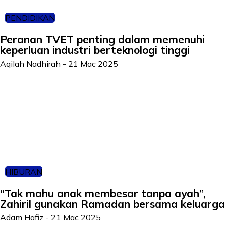
PENDIDIKAN
Peranan TVET penting dalam memenuhi
keperluan industri berteknologi tinggi
Aqilah Nadhirah
-
21 Mac 2025
HIBURAN
“Tak mahu anak membesar tanpa ayah”,
Zahiril gunakan Ramadan bersama keluarga
Adam Hafiz
-
21 Mac 2025