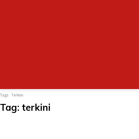
Tags
Terkini
Tag:
terkini