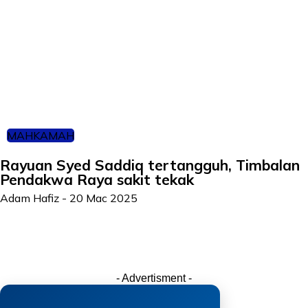
MAHKAMAH
Rayuan Syed Saddiq tertangguh, Timbalan
Pendakwa Raya sakit tekak
Adam Hafiz
-
20 Mac 2025
- Advertisment -