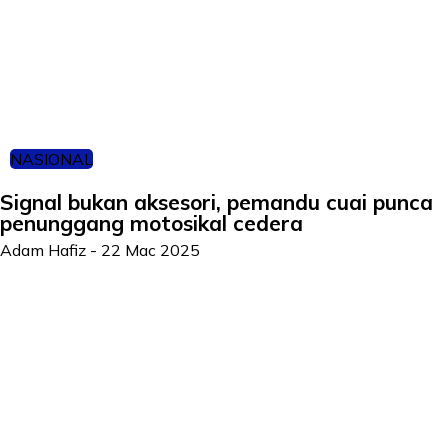
NASIONAL
Signal bukan aksesori, pemandu cuai punca
penunggang motosikal cedera
Adam Hafiz
-
22 Mac 2025