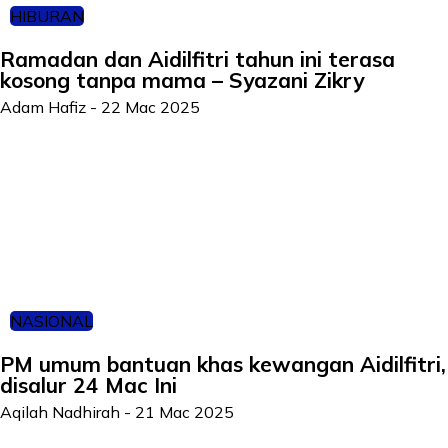
HIBURAN
Ramadan dan Aidilfitri tahun ini terasa
kosong tanpa mama – Syazani Zikry
Adam Hafiz
-
22 Mac 2025
NASIONAL
PM umum bantuan khas kewangan Aidilfitri,
disalur 24 Mac Ini
Aqilah Nadhirah
-
21 Mac 2025