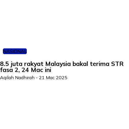
NASIONAL
8.5 juta rakyat Malaysia bakal terima STR
fasa 2, 24 Mac ini
Aqilah Nadhirah
-
21 Mac 2025