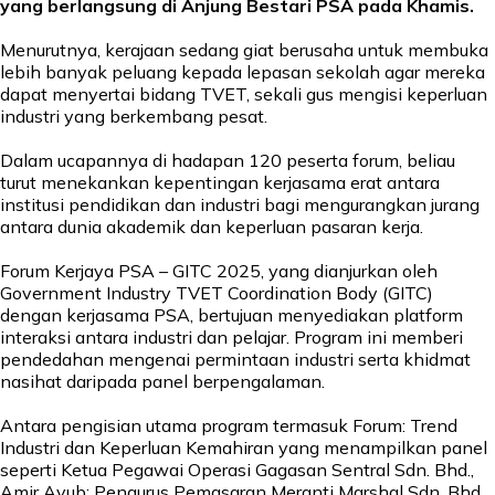
yang berlangsung di Anjung Bestari PSA pada Khamis.
Menurutnya, kerajaan sedang giat berusaha untuk membuka
lebih banyak peluang kepada lepasan sekolah agar mereka
dapat menyertai bidang TVET, sekali gus mengisi keperluan
industri yang berkembang pesat.
Dalam ucapannya di hadapan 120 peserta forum, beliau
turut menekankan kepentingan kerjasama erat antara
institusi pendidikan dan industri bagi mengurangkan jurang
antara dunia akademik dan keperluan pasaran kerja.
Forum Kerjaya PSA – GITC 2025, yang dianjurkan oleh
Government Industry TVET Coordination Body (GITC)
dengan kerjasama PSA, bertujuan menyediakan platform
interaksi antara industri dan pelajar. Program ini memberi
pendedahan mengenai permintaan industri serta khidmat
nasihat daripada panel berpengalaman.
Antara pengisian utama program termasuk Forum: Trend
Industri dan Keperluan Kemahiran yang menampilkan panel
seperti Ketua Pegawai Operasi Gagasan Sentral Sdn. Bhd.,
Amir Ayub; Pengurus Pemasaran Meranti Marshal Sdn. Bhd.,