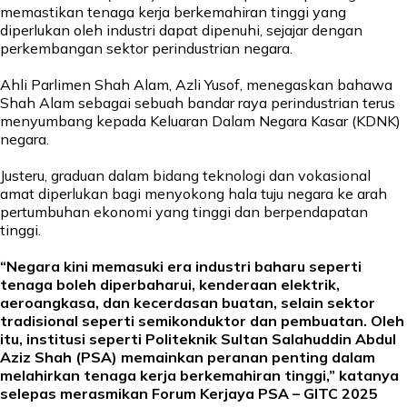
memastikan tenaga kerja berkemahiran tinggi yang
diperlukan oleh industri dapat dipenuhi, sejajar dengan
perkembangan sektor perindustrian negara.
Ahli Parlimen Shah Alam, Azli Yusof, menegaskan bahawa
Shah Alam sebagai sebuah bandar raya perindustrian terus
menyumbang kepada Keluaran Dalam Negara Kasar (KDNK)
negara.
Justeru, graduan dalam bidang teknologi dan vokasional
amat diperlukan bagi menyokong hala tuju negara ke arah
pertumbuhan ekonomi yang tinggi dan berpendapatan
tinggi.
“Negara kini memasuki era industri baharu seperti
tenaga boleh diperbaharui, kenderaan elektrik,
aeroangkasa, dan kecerdasan buatan, selain sektor
tradisional seperti semikonduktor dan pembuatan. Oleh
itu, institusi seperti Politeknik Sultan Salahuddin Abdul
Aziz Shah (PSA) memainkan peranan penting dalam
melahirkan tenaga kerja berkemahiran tinggi,” katanya
selepas merasmikan Forum Kerjaya PSA – GITC 2025