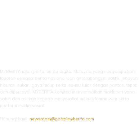
LEBIH DARI SEKADAR BERITA!
MYBERITA ialah portal berita digital Malaysia yang menyampaikan
laporan semasa, berita nasional dan antarabangsa, politik, jenayah,
hiburan, sukan, gaya hidup serta isu-isu tular dengan pantas, tepat
dan dipercayai. MYBERITA komited menyampaikan maklumat yang
sahih dan relevan kepada masyarakat melalui laman web serta
platform media sosial.
Hubungi kami:
newsroom@portalmyberita.com