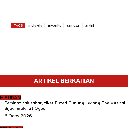
TAGS
malaysia
myberita
semasa
terkini
ARTIKEL BERKAITAN
HIBURAN
Peminat tak sabar, tiket Puteri Gunung Ledang The Musical
dijual mulai 21 Ogos
6 Ogos 2026