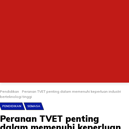
Pendidikan
Peranan TVET penting dalam memenuhi keperluan industri
berteknologi tinggi
PENDIDIKAN
SEMASA
Peranan TVET penting
dalam memenuhi keperluan