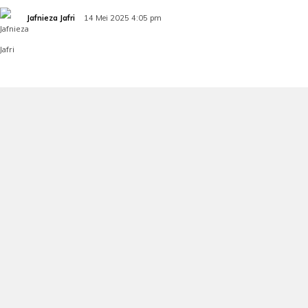
Jafnieza Jafri
14 Mei 2025 4:05 pm