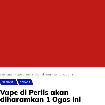
Nasional
Vape di Perlis akan diharamkan 1 Ogos ini
NASIONAL
SEMASA
Vape di Perlis akan
diharamkan 1 Ogos ini