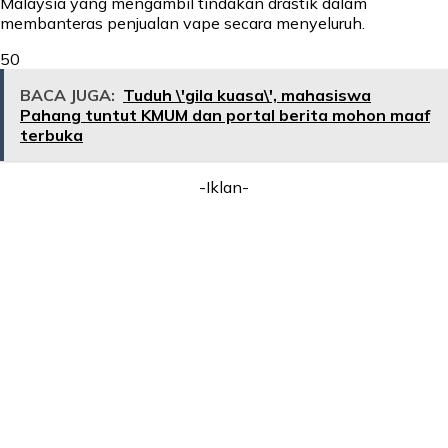
Malaysia yang mengambil tindakan drastik dalam
membanteras penjualan vape secara menyeluruh.
50
BACA JUGA:
Tuduh \'gila kuasa\', mahasiswa
Pahang tuntut KMUM dan portal berita mohon maaf
terbuka
-Iklan-