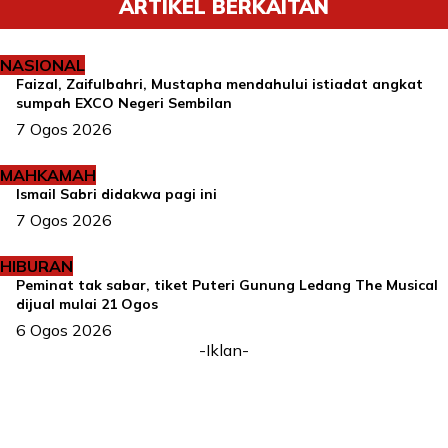
ARTIKEL BERKAITAN
NASIONAL
Faizal, Zaifulbahri, Mustapha mendahului istiadat angkat
sumpah EXCO Negeri Sembilan
7 Ogos 2026
MAHKAMAH
Ismail Sabri didakwa pagi ini
7 Ogos 2026
HIBURAN
Peminat tak sabar, tiket Puteri Gunung Ledang The Musical
dijual mulai 21 Ogos
6 Ogos 2026
-Iklan-