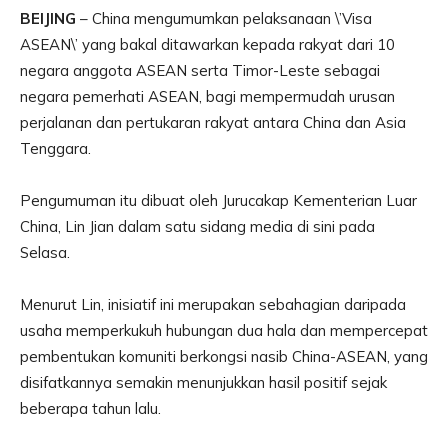
BEIJING
– China mengumumkan pelaksanaan \’Visa
ASEAN\’ yang bakal ditawarkan kepada rakyat dari 10
negara anggota ASEAN serta Timor-Leste sebagai
negara pemerhati ASEAN, bagi mempermudah urusan
perjalanan dan pertukaran rakyat antara China dan Asia
Tenggara.
Pengumuman itu dibuat oleh Jurucakap Kementerian Luar
China, Lin Jian dalam satu sidang media di sini pada
Selasa.
Menurut Lin, inisiatif ini merupakan sebahagian daripada
usaha memperkukuh hubungan dua hala dan mempercepat
pembentukan komuniti berkongsi nasib China-ASEAN, yang
disifatkannya semakin menunjukkan hasil positif sejak
beberapa tahun lalu.