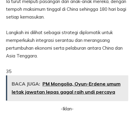
Ia turut meliputi pasangan dan anak-anak mereka, dengan
tempoh maksimum tinggal di China sehingga 180 hari bagi
setiap kemasukan.
Langkah ini dilihat sebagai strategi diplomatik untuk
memperkukuh integrasi serantau dan merangsang
pertumbuhan ekonomi serta pelaburan antara China dan
Asia Tenggara.
35
BACA JUGA:
PM Mongolia, Oyun-Erdene umum
letak jawatan lepas gagal raih undi percaya
-Iklan-