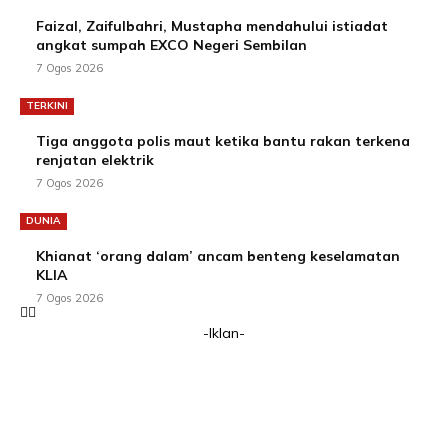
Faizal, Zaifulbahri, Mustapha mendahului istiadat
angkat sumpah EXCO Negeri Sembilan
7 Ogos 2026
TERKINI
Tiga anggota polis maut ketika bantu rakan terkena
renjatan elektrik
7 Ogos 2026
DUNIA
Khianat ‘orang dalam’ ancam benteng keselamatan
KLIA
7 Ogos 2026
-Iklan-