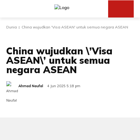
Dunia
China wujudkan 'Visa ASEAN' untuk semua negara ASEAN
DUNIA
EKONOMI
TERKINI
China wujudkan \’Visa
ASEAN\’ untuk semua
negara ASEAN
Ahmad Naufal
4 Jun 2025 5:18 pm