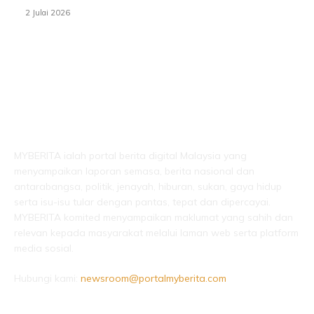
2 Julai 2026
LEBIH DARI SEKADAR BERITA!
MYBERITA ialah portal berita digital Malaysia yang
menyampaikan laporan semasa, berita nasional dan
antarabangsa, politik, jenayah, hiburan, sukan, gaya hidup
serta isu-isu tular dengan pantas, tepat dan dipercayai.
MYBERITA komited menyampaikan maklumat yang sahih dan
relevan kepada masyarakat melalui laman web serta platform
media sosial.
Hubungi kami:
newsroom@portalmyberita.com