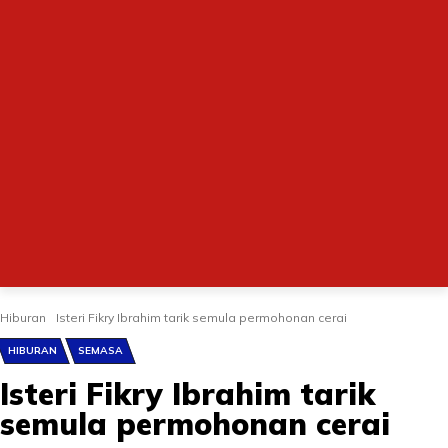
Hiburan
Isteri Fikry Ibrahim tarik semula permohonan cerai
HIBURAN
SEMASA
Isteri Fikry Ibrahim tarik
semula permohonan cerai