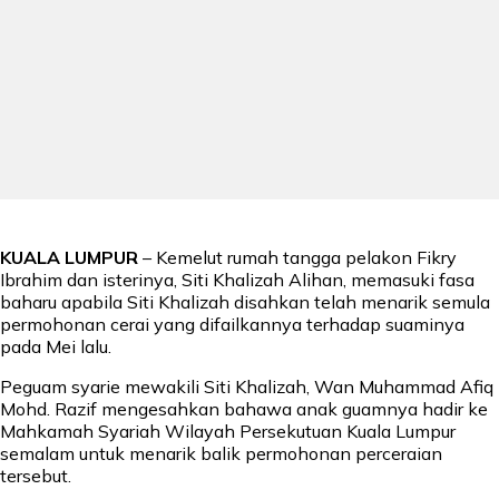
KUALA LUMPUR
– Kemelut rumah tangga pelakon Fikry
Ibrahim dan isterinya, Siti Khalizah Alihan, memasuki fasa
baharu apabila Siti Khalizah disahkan telah menarik semula
permohonan cerai yang difailkannya terhadap suaminya
pada Mei lalu.
Peguam syarie mewakili Siti Khalizah, Wan Muhammad Afiq
Mohd. Razif mengesahkan bahawa anak guamnya hadir ke
Mahkamah Syariah Wilayah Persekutuan Kuala Lumpur
semalam untuk menarik balik permohonan perceraian
tersebut.