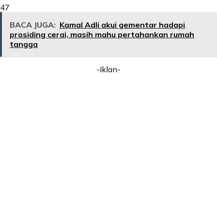
47
BACA JUGA:
Kamal Adli akui gementar hadapi
prosiding cerai, masih mahu pertahankan rumah
tangga
-Iklan-