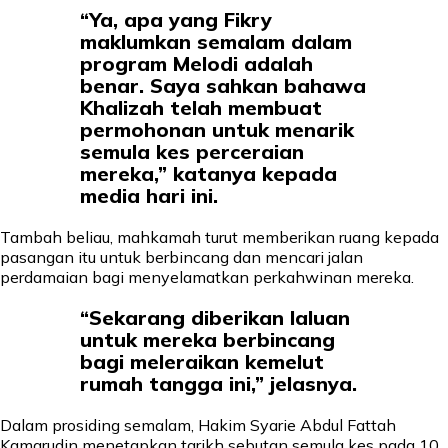
“Ya, apa yang Fikry
maklumkan semalam dalam
program Melodi adalah
benar. Saya sahkan bahawa
Khalizah telah membuat
permohonan untuk menarik
semula kes perceraian
mereka,” katanya kepada
media hari ini.
Tambah beliau, mahkamah turut memberikan ruang kepada
pasangan itu untuk berbincang dan mencari jalan
perdamaian bagi menyelamatkan perkahwinan mereka.
“Sekarang diberikan laluan
untuk mereka berbincang
bagi meleraikan kemelut
rumah tangga ini,” jelasnya.
Dalam prosiding semalam, Hakim Syarie Abdul Fattah
Kamarudin menetapkan tarikh sebutan semula kes pada 10