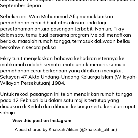
September depan.
Sebelum ini, Wan Muhammad Afiq memaklumkan
permohonan cerai dibuat atas alasan tiada lagi
persefahaman antara pasangan terbabit. Namun, Fikry
dalam satu temu bual bersama program Melodi menafikan
berlaku masalah rumah tangga, termasuk dakwaan beliau
berkahwin secara paksa.
Fikry turut menjelaskan bahawa kehadiran isterinya ke
mahkamah adalah semata-mata untuk menarik semula
permohonan cerai berkenaan yang difailkan mengikut
Seksyen 47 Akta Undang-Undang Keluarga Islam (Wilayah-
Wilayah Persekutuan) 1984.
Untuk rekod, pasangan ini telah mendirikan rumah tangga
pada 12 Februari lalu dalam satu majlis tertutup yang
diadakan di Kedah dan dihadiri keluarga serta kenalan rapat
sahaja.
View this post on Instagram
A post shared by Khalizah Alihan (@khalizah_alihan)