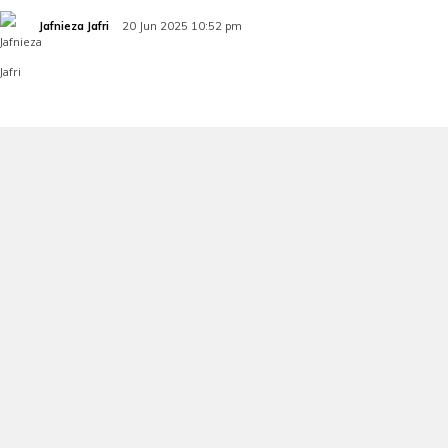
Jafnieza Jafri
20 Jun 2025 10:52 pm