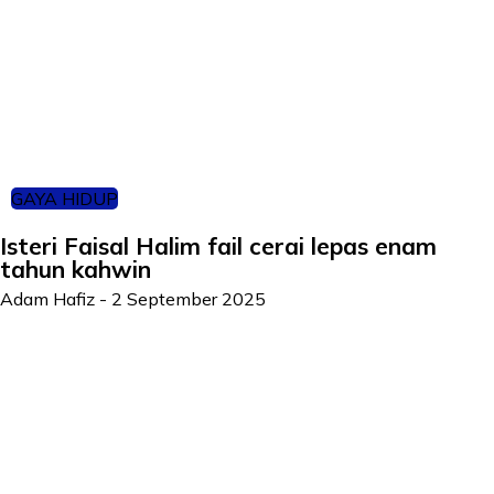
GAYA HIDUP
Isteri Faisal Halim fail cerai lepas enam
tahun kahwin
Adam Hafiz
-
2 September 2025