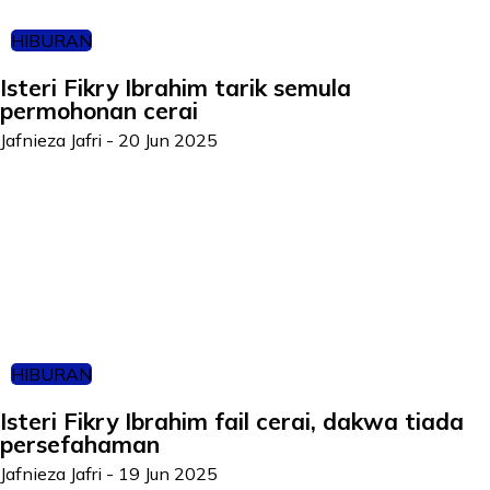
HIBURAN
Isteri Fikry Ibrahim tarik semula
permohonan cerai
Jafnieza Jafri
-
20 Jun 2025
HIBURAN
Isteri Fikry Ibrahim fail cerai, dakwa tiada
persefahaman
Jafnieza Jafri
-
19 Jun 2025