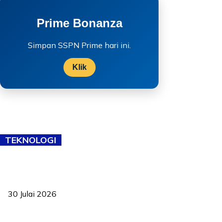
Prime Bonanza
Simpan SSPN Prime hari ini.
Klik
TEKNOLOGI
TVET bukan lagi pilihan kedua! Negeri Sembilan cari bakat hingga
ke pelosok kampung
30 Julai 2026
Pelantikan Liew perkukuh agenda teknologi, perolehan strategik