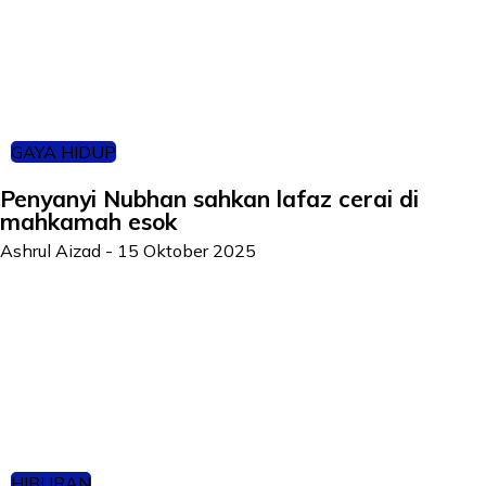
GAYA HIDUP
Penyanyi Nubhan sahkan lafaz cerai di
mahkamah esok
Ashrul Aizad
-
15 Oktober 2025
HIBURAN