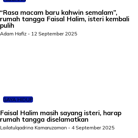
“Rasa macam baru kahwin semalam”,
rumah tangga Faisal Halim, isteri kembali
pulih
Adam Hafiz
-
12 September 2025
GAYA HIDUP
Faisal Halim masih sayang isteri, harap
rumah tangga diselamatkan
Lailatulqadrina Kamaruzaman
-
4 September 2025