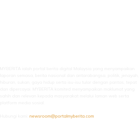
LEBIH DARI SEKADAR BERITA!
MYBERITA ialah portal berita digital Malaysia yang menyampaikan
laporan semasa, berita nasional dan antarabangsa, politik, jenayah,
hiburan, sukan, gaya hidup serta isu-isu tular dengan pantas, tepat
dan dipercayai. MYBERITA komited menyampaikan maklumat yang
sahih dan relevan kepada masyarakat melalui laman web serta
platform media sosial.
Hubungi kami:
newsroom@portalmyberita.com