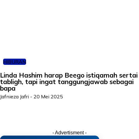
HIBURAN
Linda Hashim harap Beego istiqamah sertai
tabligh, tapi ingat tanggungjawab sebagai
bapa
Jafnieza Jafri
-
20 Mei 2025
- Advertisment -