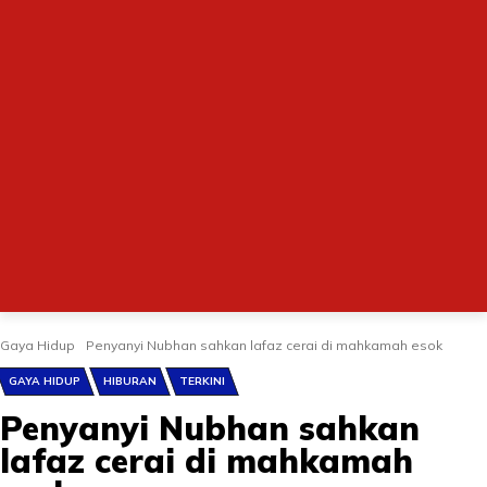
Gaya Hidup
Penyanyi Nubhan sahkan lafaz cerai di mahkamah esok
GAYA HIDUP
HIBURAN
TERKINI
Penyanyi Nubhan sahkan
lafaz cerai di mahkamah