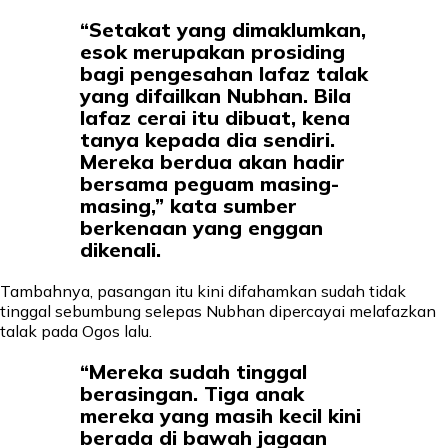
“Setakat yang dimaklumkan,
esok merupakan prosiding
bagi pengesahan lafaz talak
yang difailkan Nubhan. Bila
lafaz cerai itu dibuat, kena
tanya kepada dia sendiri.
Mereka berdua akan hadir
bersama peguam masing-
masing,” kata sumber
berkenaan yang enggan
dikenali.
Tambahnya, pasangan itu kini difahamkan sudah tidak
tinggal sebumbung selepas Nubhan dipercayai melafazkan
talak pada Ogos lalu.
“Mereka sudah tinggal
berasingan. Tiga anak
mereka yang masih kecil kini
berada di bawah jagaan