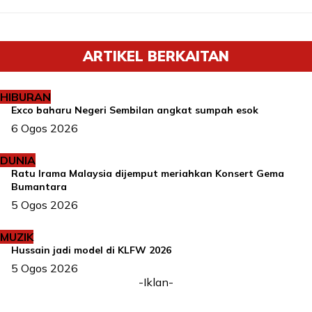
ARTIKEL BERKAITAN
HIBURAN
Exco baharu Negeri Sembilan angkat sumpah esok
6 Ogos 2026
DUNIA
Ratu Irama Malaysia dijemput meriahkan Konsert Gema
Bumantara
5 Ogos 2026
MUZIK
Hussain jadi model di KLFW 2026
5 Ogos 2026
-Iklan-