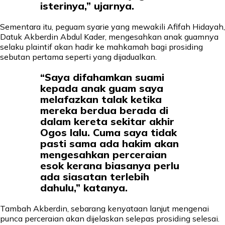
isterinya,” ujarnya.
Sementara itu, peguam syarie yang mewakili Afifah Hidayah,
Datuk Akberdin Abdul Kader, mengesahkan anak guamnya
selaku plaintif akan hadir ke mahkamah bagi prosiding
sebutan pertama seperti yang dijadualkan.
“Saya difahamkan suami
kepada anak guam saya
melafazkan talak ketika
mereka berdua berada di
dalam kereta sekitar akhir
Ogos lalu. Cuma saya tidak
pasti sama ada hakim akan
mengesahkan perceraian
esok kerana biasanya perlu
ada siasatan terlebih
dahulu,” katanya.
Tambah Akberdin, sebarang kenyataan lanjut mengenai
punca perceraian akan dijelaskan selepas prosiding selesai.