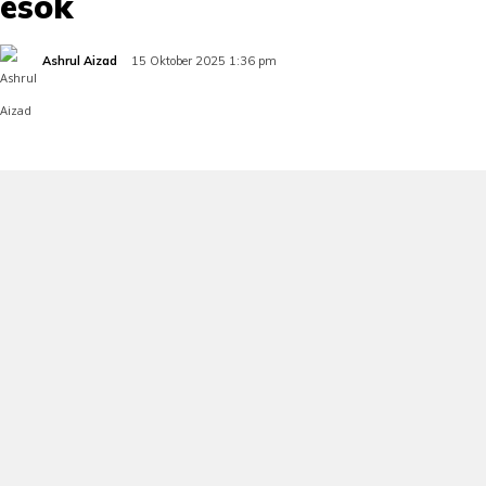
esok
Ashrul Aizad
15 Oktober 2025 1:36 pm