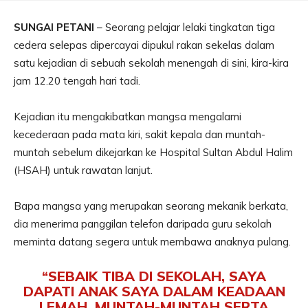
SUNGAI PETANI
– Seorang pelajar lelaki tingkatan tiga
cedera selepas dipercayai dipukul rakan sekelas dalam
satu kejadian di sebuah sekolah menengah di sini, kira-kira
jam 12.20 tengah hari tadi.
Kejadian itu mengakibatkan mangsa mengalami
kecederaan pada mata kiri, sakit kepala dan muntah-
muntah sebelum dikejarkan ke Hospital Sultan Abdul Halim
(HSAH) untuk rawatan lanjut.
Bapa mangsa yang merupakan seorang mekanik berkata,
dia menerima panggilan telefon daripada guru sekolah
meminta datang segera untuk membawa anaknya pulang.
“SEBAIK TIBA DI SEKOLAH, SAYA
DAPATI ANAK SAYA DALAM KEADAAN
LEMAH, MUNTAH-MUNTAH SERTA