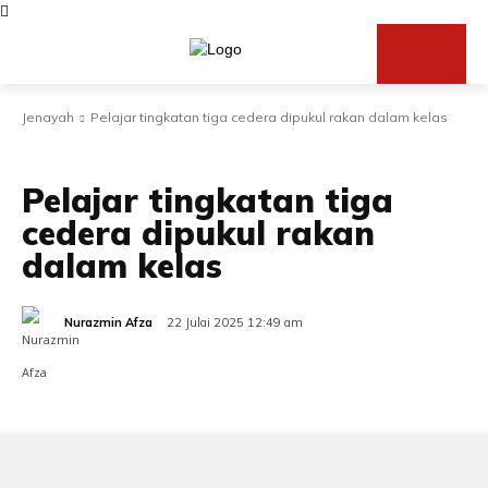
Jenayah
Pelajar tingkatan tiga cedera dipukul rakan dalam kelas
JENAYAH
SEMASA
Pelajar tingkatan tiga
cedera dipukul rakan
dalam kelas
Nurazmin Afza
22 Julai 2025 12:49 am