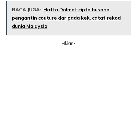
BACA JUGA:
Hatta Dolmat cipta busana
pengantin couture daripada kek, catat rekod
dunia Malaysia
-Iklan-