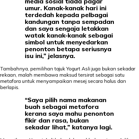
media sosial tiada pagar
umur. Kanak-kanak hari ini
terdedah kepada pelbagai
kandungan tanpa sempadan
dan saya sengaja letakkan
watak kanak-kanak sebagai
simbol untuk menyedarkan
penonton betapa seriusnya
isu ini,” jelasnya.
Tambahnya, pemilihan tajuk Yogurt Asli juga bukan sekadar
rekaan, malah membawa maksud tersirat sebagai satu
metafora untuk menyampaikan mesej secara halus dan
berlapis.
“Saya pilih nama makanan
buah sebagai metafora
kerana saya mahu penonton
fikir dan rasa, bukan
sekadar lihat,” katanya lagi.