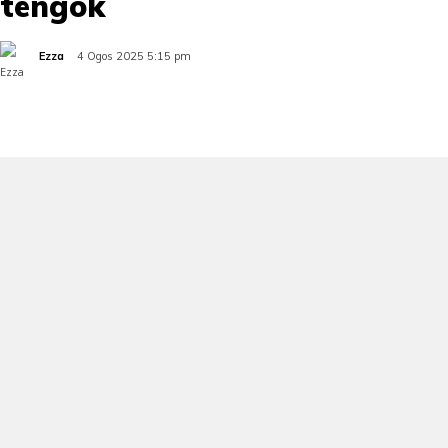
tengok
Ezza
4 Ogos 2025 5:15 pm