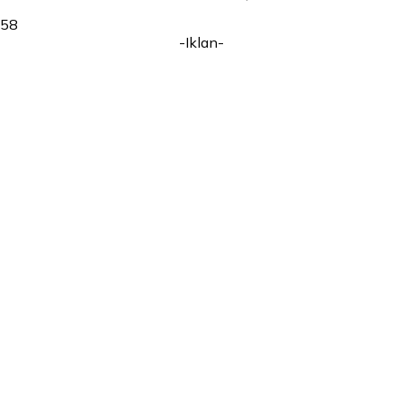
58
-Iklan-