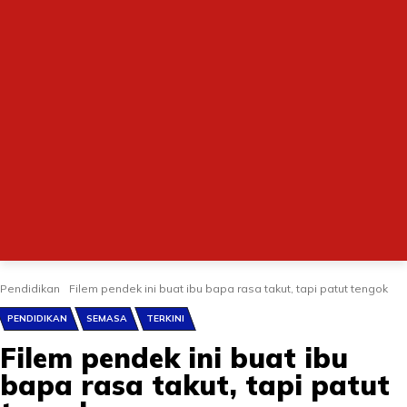
Pendidikan
Filem pendek ini buat ibu bapa rasa takut, tapi patut tengok
PENDIDIKAN
SEMASA
TERKINI
Filem pendek ini buat ibu
bapa rasa takut, tapi patut