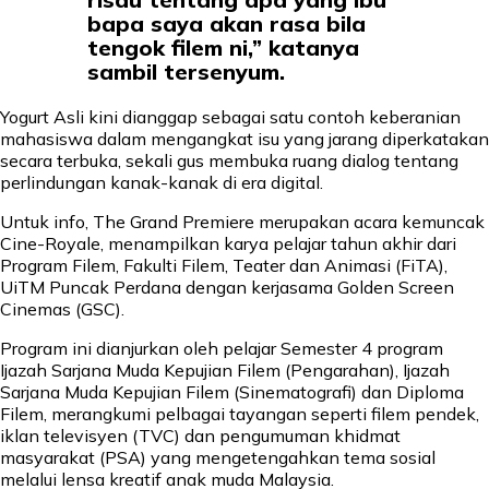
bapa saya akan rasa bila
tengok filem ni,” katanya
sambil tersenyum.
Yogurt Asli kini dianggap sebagai satu contoh keberanian
mahasiswa dalam mengangkat isu yang jarang diperkatakan
secara terbuka, sekali gus membuka ruang dialog tentang
perlindungan kanak-kanak di era digital.
Untuk info, The Grand Premiere merupakan acara kemuncak
Cine-Royale, menampilkan karya pelajar tahun akhir dari
Program Filem, Fakulti Filem, Teater dan Animasi (FiTA),
UiTM Puncak Perdana dengan kerjasama Golden Screen
Cinemas (GSC).
Program ini dianjurkan oleh pelajar Semester 4 program
Ijazah Sarjana Muda Kepujian Filem (Pengarahan), Ijazah
Sarjana Muda Kepujian Filem (Sinematografi) dan Diploma
Filem, merangkumi pelbagai tayangan seperti filem pendek,
iklan televisyen (TVC) dan pengumuman khidmat
masyarakat (PSA) yang mengetengahkan tema sosial
melalui lensa kreatif anak muda Malaysia.