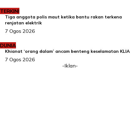
TERKINI
Tiga anggota polis maut ketika bantu rakan terkena
renjatan elektrik
7 Ogos 2026
DUNIA
Khianat ‘orang dalam’ ancam benteng keselamatan KLIA
7 Ogos 2026
-Iklan-