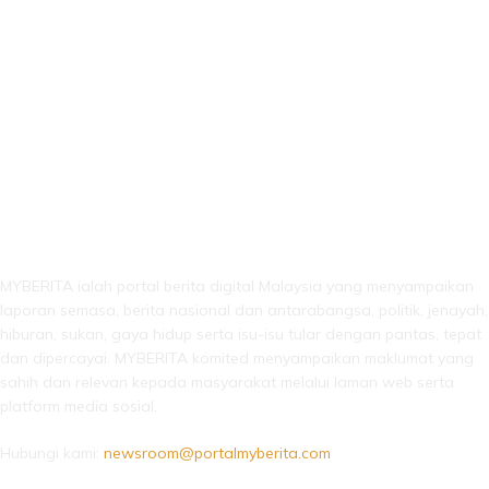
LEBIH DARI SEKADAR BERITA!
MYBERITA ialah portal berita digital Malaysia yang menyampaikan
laporan semasa, berita nasional dan antarabangsa, politik, jenayah,
hiburan, sukan, gaya hidup serta isu-isu tular dengan pantas, tepat
dan dipercayai. MYBERITA komited menyampaikan maklumat yang
sahih dan relevan kepada masyarakat melalui laman web serta
platform media sosial.
Hubungi kami:
newsroom@portalmyberita.com