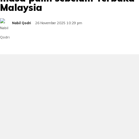
Malaysia
Nabil Qodri
26 November 2025 10:29 pm