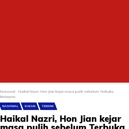
Nasional
Haikal Nazri, Hon Jian kejar masa pulih sebelum Terbuka
Malaysia
NASIONAL
SUKAN
TERKINI
Haikal Nazri, Hon Jian kejar
masa pulih sebelum Terbuka