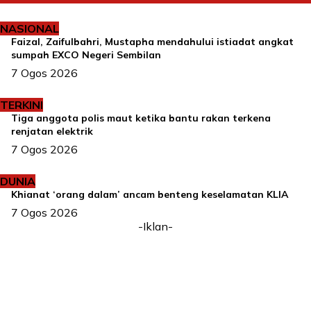
NASIONAL
Faizal, Zaifulbahri, Mustapha mendahului istiadat angkat
sumpah EXCO Negeri Sembilan
7 Ogos 2026
TERKINI
Tiga anggota polis maut ketika bantu rakan terkena
renjatan elektrik
7 Ogos 2026
DUNIA
Khianat ‘orang dalam’ ancam benteng keselamatan KLIA
7 Ogos 2026
-Iklan-