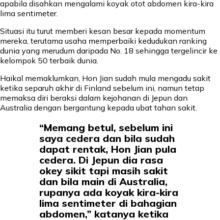
apabila disahkan mengalami koyak otot abdomen kira-kira
lima sentimeter.
Situasi itu turut memberi kesan besar kepada momentum
mereka, terutama usaha memperbaiki kedudukan ranking
dunia yang merudum daripada No. 18 sehingga tergelincir ke
kelompok 50 terbaik dunia.
Haikal memaklumkan, Hon Jian sudah mula mengadu sakit
ketika separuh akhir di Finland sebelum ini, namun tetap
memaksa diri beraksi dalam kejohanan di Jepun dan
Australia dengan bergantung kepada ubat tahan sakit.
“Memang betul, sebelum ini
saya cedera dan bila sudah
dapat rentak, Hon Jian pula
cedera. Di Jepun dia rasa
okey sikit tapi masih sakit
dan bila main di Australia,
rupanya ada koyak kira-kira
lima sentimeter di bahagian
abdomen,” katanya ketika