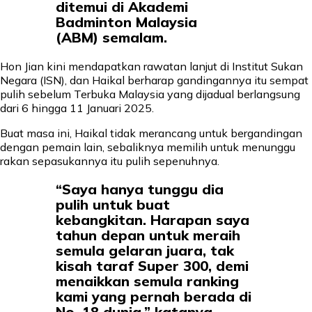
ditemui di Akademi
Badminton Malaysia
(ABM) semalam.
Hon Jian kini mendapatkan rawatan lanjut di Institut Sukan
Negara (ISN), dan Haikal berharap gandingannya itu sempat
pulih sebelum Terbuka Malaysia yang dijadual berlangsung
dari 6 hingga 11 Januari 2025.
Buat masa ini, Haikal tidak merancang untuk bergandingan
dengan pemain lain, sebaliknya memilih untuk menunggu
rakan sepasukannya itu pulih sepenuhnya.
“Saya hanya tunggu dia
pulih untuk buat
kebangkitan. Harapan saya
tahun depan untuk meraih
semula gelaran juara, tak
kisah taraf Super 300, demi
menaikkan semula ranking
kami yang pernah berada di
No. 18 dunia,” katanya.