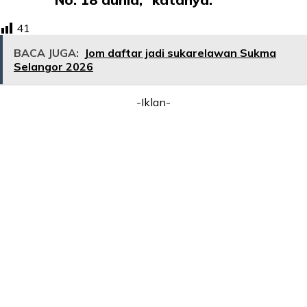
41
BACA JUGA:
Jom daftar jadi sukarelawan Sukma
Selangor 2026
-Iklan-