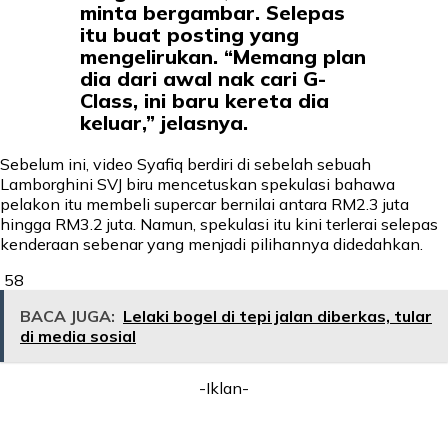
minta bergambar. Selepas
itu buat posting yang
mengelirukan. “Memang plan
dia dari awal nak cari G-
Class, ini baru kereta dia
keluar,” jelasnya.
Sebelum ini, video Syafiq berdiri di sebelah sebuah
Lamborghini SVJ biru mencetuskan spekulasi bahawa
pelakon itu membeli supercar bernilai antara RM2.3 juta
hingga RM3.2 juta. Namun, spekulasi itu kini terlerai selepas
kenderaan sebenar yang menjadi pilihannya didedahkan.
58
BACA JUGA:
Lelaki bogel di tepi jalan diberkas, tular
di media sosial
-Iklan-