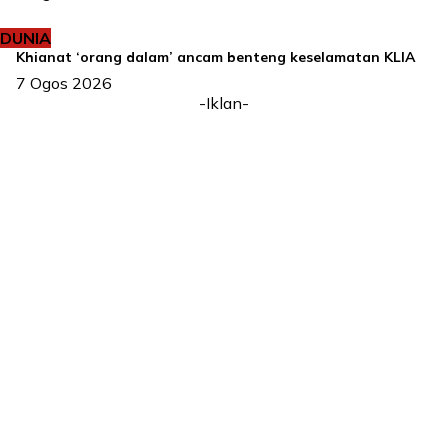
DUNIA
Khianat ‘orang dalam’ ancam benteng keselamatan KLIA
7 Ogos 2026
-Iklan-