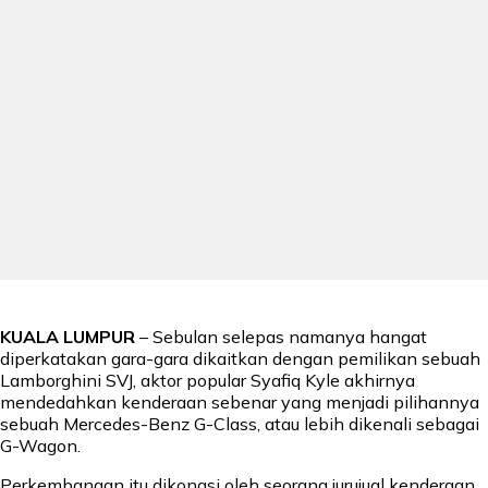
KUALA LUMPUR
– Sebulan selepas namanya hangat
diperkatakan gara-gara dikaitkan dengan pemilikan sebuah
Lamborghini SVJ, aktor popular Syafiq Kyle akhirnya
mendedahkan kenderaan sebenar yang menjadi pilihannya
sebuah Mercedes-Benz G-Class, atau lebih dikenali sebagai
G-Wagon.
Perkembangan itu dikongsi oleh seorang jurujual kenderaan